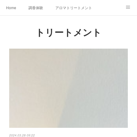
Home
調香体験
アロマトリートメントMenu
アロマテラピー講座（AEAJ)
オリジナルアロマ講座
店舗情報
トリートメント
MoonLeaf・NIKKA
Profile
FOR COMPANY
Ameblo
2024.03.28 09:22