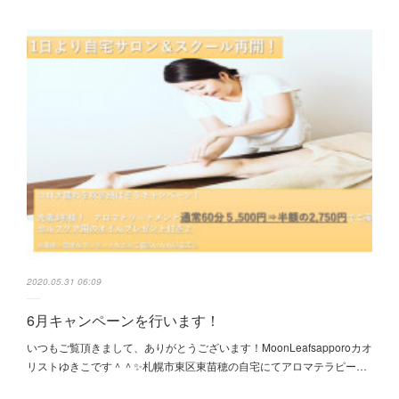
2020.05.31 06:09
6月キャンペーンを行います！
いつもご覧頂きまして、ありがとうございます！MoonLeafsapporoカオ
リストゆきこです＾＾✨札幌市東区東苗穂の自宅にてアロマテラピー…