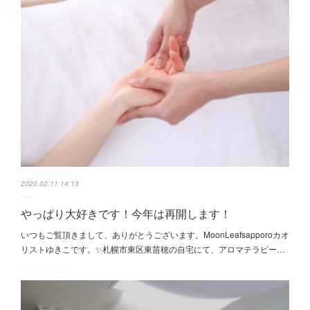
2020.02.11 14:13
やっぱり大好きです！今年は再開します！
いつもご覧頂きまして、ありがとうございます。MoonLeafsapporoカオ
リストゆきこです。✨札幌市東区東苗穂の自宅にて、アロマテラピー…