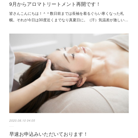
9月からアロマトリートメント再開です！
皆さんこんにちは！＾＾数日前までは長袖を着るぐらい寒くなった札
幌。それが今日は30度近くまでなり真夏日に。（汗）気温差が激しい…
2020.08.10 04:05
早速お申込みいただいております！