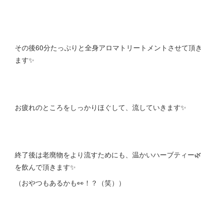
その後60分たっぷりと全身アロマトリートメントさせて頂き
ます✨
お疲れのところをしっかりほぐして、流していきます✨
終了後は老廃物をより流すためにも、温かいハーブティー🌿
を飲んで頂きます✨
（おやつもあるかも👀！？（笑））