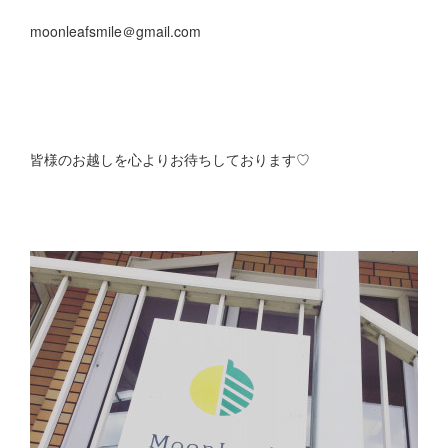
moonleafsmile＠gmail.com
皆様のお越しを心よりお待ちしております♡