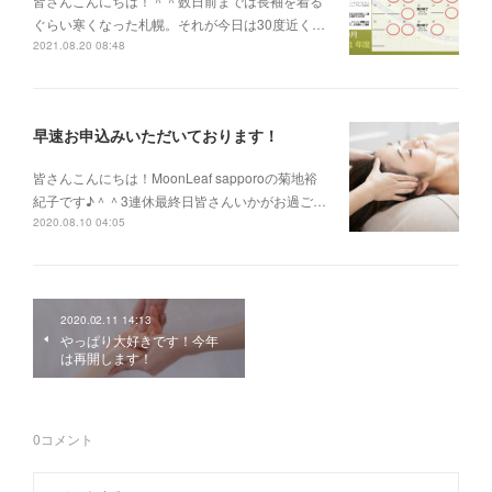
皆さんこんにちは！＾＾数日前までは長袖を着る
ぐらい寒くなった札幌。それが今日は30度近く…
2021.08.20 08:48
早速お申込みいただいております！
皆さんこんにちは！MoonLeaf sapporoの菊地裕
紀子です♪＾＾3連休最終日皆さんいかがお過ご…
2020.08.10 04:05
2020.02.11 14:13
やっぱり大好きです！今年
は再開します！
0
コメント