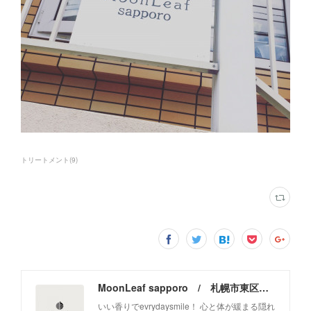
トリートメント
(
9
)
MoonLeaf sapporo / 札幌市東区の100種類以上の香りが楽しめるアロマスクール＆トリートメントサロン
いい香りでevrydaysmile！ 心と体が緩まる隠れ