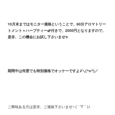
10月末まではモニター価格ということで、60分アロマトリー
トメント＋ハーブティー🌿付きで、2000円となりますので、
是非、この機会にお試し下さいませ✨
期間中は何度でも特別価格でオッケーですよ♪＼(^o^)／
ご興味ある方は是非、ご連絡下さいませ✨( ´ ▽ ` )ﾉ