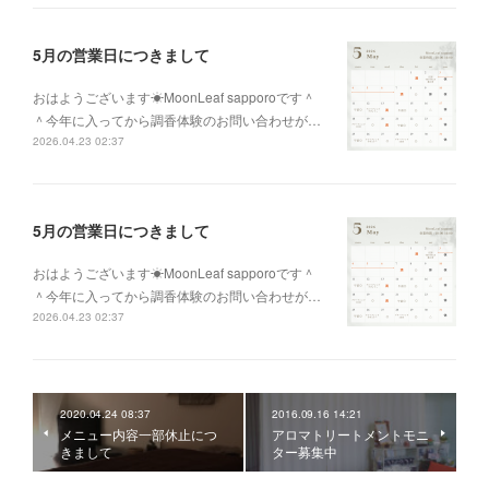
5月の営業日につきまして
おはようございます☀MoonLeaf sapporoです＾
＾今年に入ってから調香体験のお問い合わせが…
2026.04.23 02:37
5月の営業日につきまして
おはようございます☀MoonLeaf sapporoです＾
＾今年に入ってから調香体験のお問い合わせが…
2026.04.23 02:37
2020.04.24 08:37
2016.09.16 14:21
メニュー内容一部休止につ
アロマトリートメントモニ
きまして
ター募集中