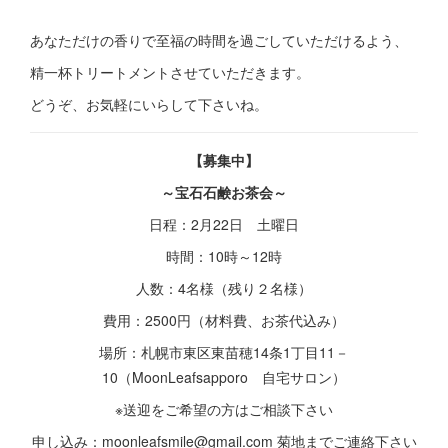
あなただけの香りで至福の時間を過ごしていただけるよう、
精一杯トリートメントさせていただきます。
どうぞ、お気軽にいらして下さいね。
【募集中】
～宝石石鹸お茶会～
日程：2月22日 土曜日
時間：10時～12時
人数：4名様（残り２名様）
費用：2500円（材料費、お茶代込み）
場所：札幌市東区東苗穂14条1丁目11－
10（MoonLeafsapporo 自宅サロン）
※送迎をご希望の方はご相談下さい
申し込み：moonleafsmile@gmail.com 菊地までご連絡下さい