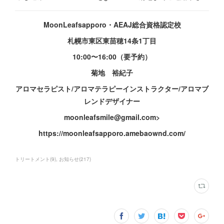
MoonLeafsapporo・AEAJ総合資格認定校
札幌市東区東苗穂14条1丁目
10:00〜16:00（要予約）
菊地 裕紀子
アロマセラピスト/アロマテラピーインストラクター/アロマブ
レンドデザイナー
moonleafsmile@gmail.com>
https://moonleafsapporo.amebaownd.com/
トリートメント
(
9
)
お知らせ
(
217
)