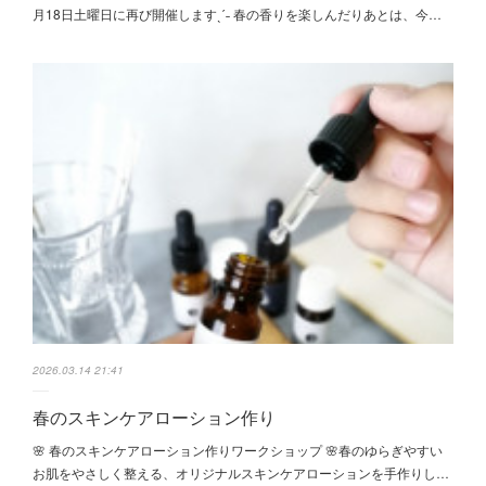
月18日土曜日に再び開催しますˎˊ˗ 春の香りを楽しんだりあとは、今…
2026.03.14 21:41
春のスキンケアローション作り
🌸 春のスキンケアローション作りワークショップ 🌸⁡⁡春のゆらぎやすい
お肌をやさしく整える、オリジナルスキンケアローションを手作りし…