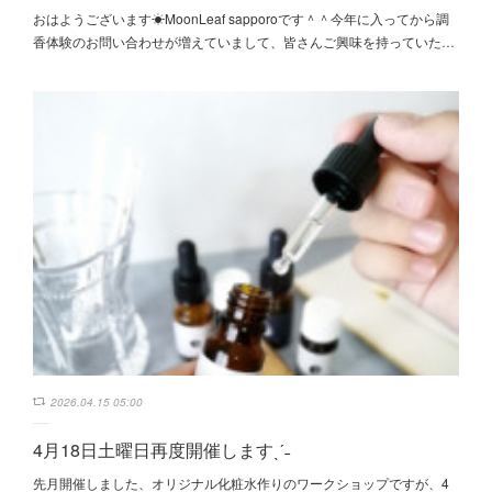
おはようございます☀MoonLeaf sapporoです＾＾今年に入ってから調
香体験のお問い合わせが増えていまして、皆さんご興味を持っていた…
2026.04.15 05:00
4月18日土曜日再度開催しますˎˊ˗
先月開催しました、オリジナル化粧水作りのワークショップですが、4