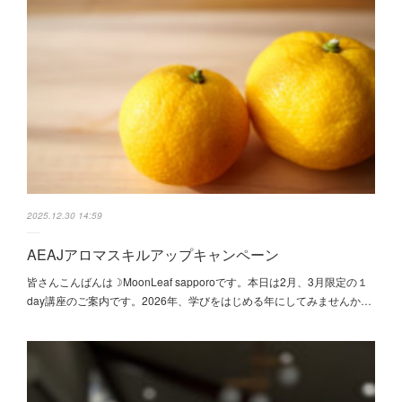
2025.12.30 14:59
AEAJアロマスキルアップキャンペーン
皆さんこんばんは☽MoonLeaf sapporoです。本日は2月、3月限定の１
day講座のご案内です。2026年、学びをはじめる年にしてみませんか…