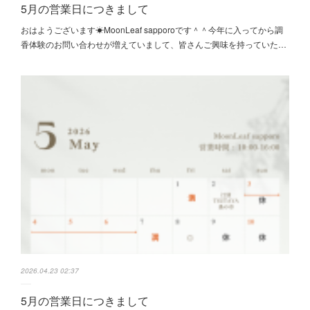
5月の営業日につきまして
おはようございます☀MoonLeaf sapporoです＾＾今年に入ってから調
香体験のお問い合わせが増えていまして、皆さんご興味を持っていた…
2026.04.23 02:37
5月の営業日につきまして