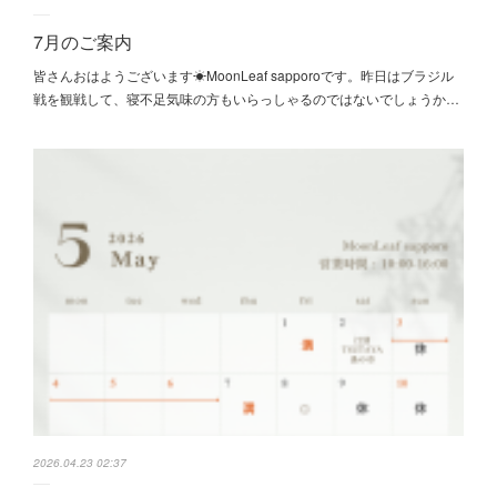
7月のご案内
皆さんおはようございます☀MoonLeaf sapporoです。昨日はブラジル
戦を観戦して、寝不足気味の方もいらっしゃるのではないでしょうか…
2026.04.23 02:37