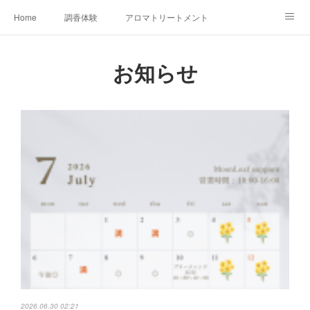
Home
調香体験
アロマトリートメントMenu
アロマテラピー講座（AEAJ)
オリジナルアロマ講座
店舗情報
お知らせ
MoonLeaf・NIKKA
Profile
FOR COMPANY
Ameblo
2026.06.30 02:21