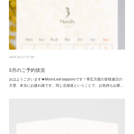
2025.02.07 01:08
3月のご予約状況
おはようございます☀MoonLeaf sapporoです！帯広方面の皆様連日の
大雪、本当にお疲れ様です。同じ北海道ということで、お気持ちお察…