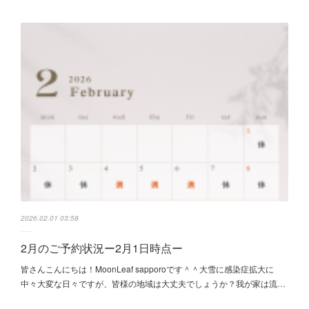
2026.02.01 03:58
2月のご予約状況ー2月1日時点ー
皆さんこんにちは！MoonLeaf sapporoです＾＾大雪に感染症拡大に
中々大変な日々ですが、皆様の地域は大丈夫でしょうか？我が家は流…