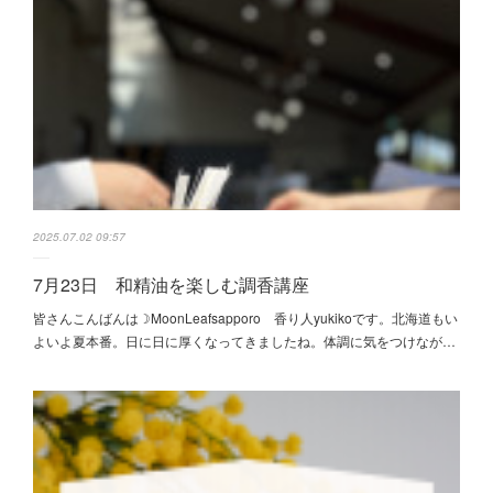
2025.07.02 09:57
7月23日 和精油を楽しむ調香講座
皆さんこんばんは☽MoonLeafsapporo 香り人yukikoです。北海道もい
よいよ夏本番。日に日に厚くなってきましたね。体調に気をつけなが…