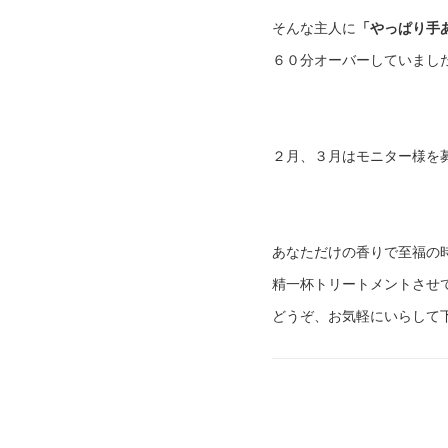
そんな主人に
「やっぱり手
６０分オーバーしていまし
２月、３月はモニター様を
あなただけの香りで至福の
精一杯トリートメントさせ
どうぞ、お気軽にいらして