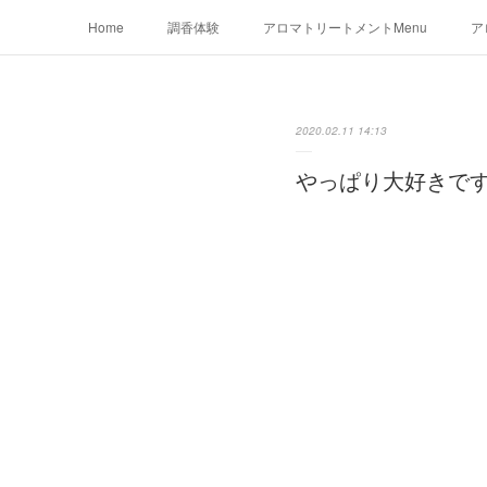
Home
調香体験
アロマトリートメントMenu
ア
2020.02.11 14:13
やっぱり大好きで