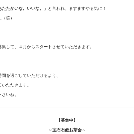
あたたかいな。いいな。」
と言われ、ますますやる気に！
た（笑）
募集して、４月からスタートさせていただきます。
時間を過ごしていただけるよう、
ていただきます。
下さいね。
【募集中】
～宝石石鹸お茶会～