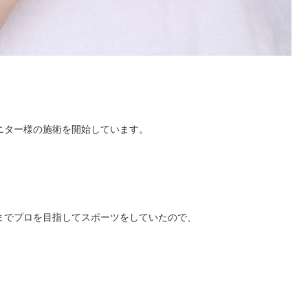
ニター様の施術を開始しています。
までプロを目指してスポーツをしていたので、
。