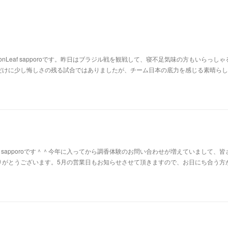
nLeaf sapporoです。昨日はブラジル戦を観戦して、寝不足気味の方もいらっしゃ
だけに少し悔しさの残る試合ではありましたが、チーム日本の底力を感じる素晴らし
af sapporoです＾＾今年に入ってから調香体験のお問い合わせが増えていまして、皆
りがとうございます。5月の営業日もお知らせさせて頂きますので、お日にち合う方