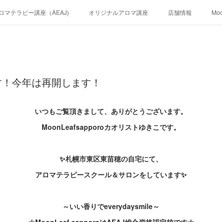
ロマテラピー講座（AEAJ)
オリジナルアロマ講座
店舗情報
Mo
す！今年は再開します！
いつもご覧頂きまして、ありがとうございます。
MoonLeafsapporoカオリストゆきこです。
✨札幌市東区東苗穂の自宅にて、
アロマテラピースクール＆サロンをしています✨
～いい香りでeverydaysmile～