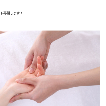
ント再開します！