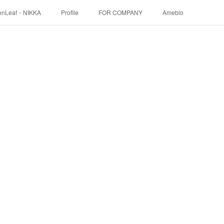
onLeaf・NIKKA
Profile
FOR COMPANY
Ameblo