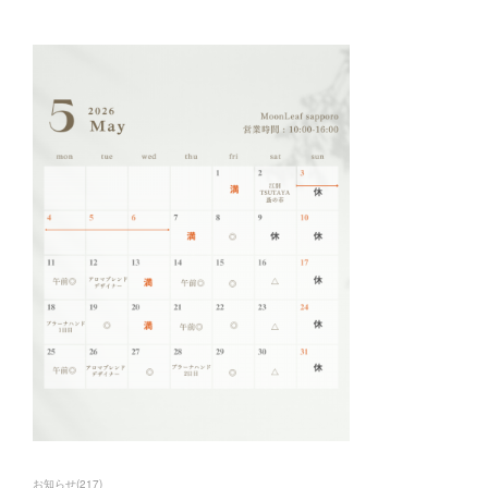
お知らせ
(
217
)