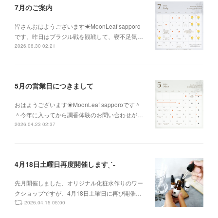
7月のご案内
皆さんおはようございます☀MoonLeaf sapporo
です。昨日はブラジル戦を観戦して、寝不足気…
2026.06.30 02:21
5月の営業日につきまして
おはようございます☀MoonLeaf sapporoです＾
＾今年に入ってから調香体験のお問い合わせが…
2026.04.23 02:37
4月18日土曜日再度開催しますˎˊ˗
先月開催しました、オリジナル化粧水作りのワー
クショップですが、4月18日土曜日に再び開催…
2026.04.15 05:00