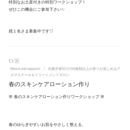
特別なお土産付きの特別ワークショップ！
ぜひこの機会にご参加下さい✨
残１名さま募集中です♡
MoonLeaf sapporo / 札幌市東区の100種類以上の香りが楽しめるア
ロマスクール＆トリートメントサロン
春のスキンケアローション作り
🌸 春のスキンケアローション作りワークショップ 🌸
春のゆらぎやすいお肌をやさしく整える、