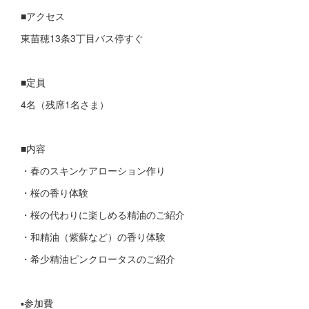
■アクセス
東苗穂13条3丁目バス停すぐ
■定員
4名（残席1名さま）
■内容
・春のスキンケアローション作り
・桜の香り体験
・桜の代わりに楽しめる精油のご紹介
・和精油（紫蘇など）の香り体験
・希少精油ピンクロータスのご紹介
▪️参加費