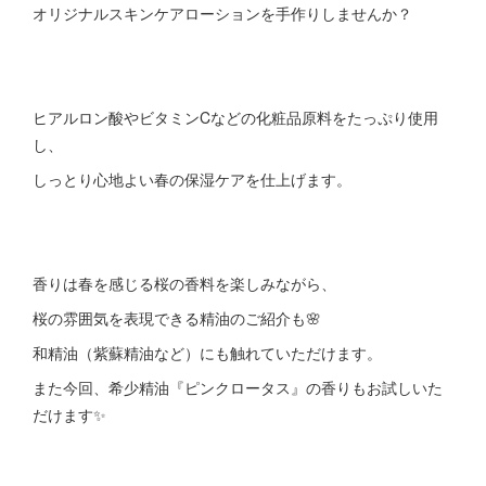
オリジナルスキンケアローションを手作りしませんか？
ヒアルロン酸やビタミンCなどの化粧品原料をたっぷり使用
し、
しっとり心地よい春の保湿ケアを仕上げます。
香りは春を感じる桜の香料を楽しみながら、
桜の雰囲気を表現できる精油のご紹介も🌸
和精油（紫蘇精油など）にも触れていただけます。
また今回、希少精油『ピンクロータス』の香りもお試しいた
だけます✨