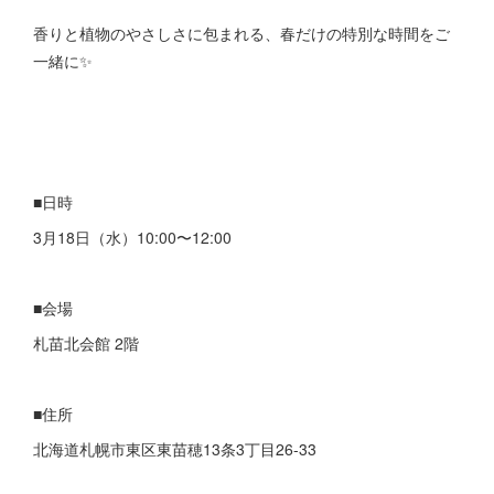
香りと植物のやさしさに包まれる、春だけの特別な時間をご
一緒に✨
■日時
3月18日（水）10:00〜12:00
■会場
札苗北会館 2階
■住所
北海道札幌市東区東苗穂13条3丁目26-33