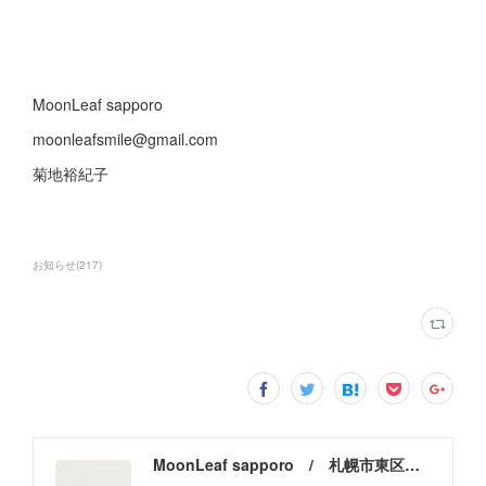
MoonLeaf sapporo
moonleafsmile@gmail.com
菊地裕紀子
お知らせ
(
217
)
MoonLeaf sapporo / 札幌市東区の100種類以上の香りが楽しめるアロマスクール＆トリートメントサロン