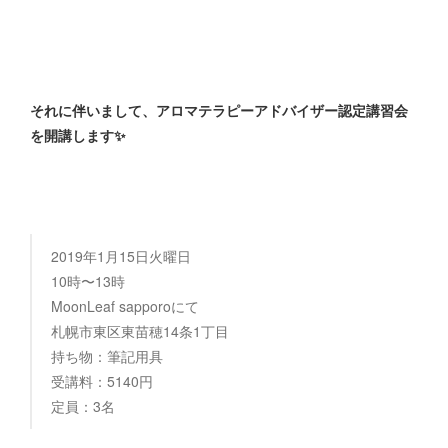
それに伴いまして、アロマテラピーアドバイザー認定講習会
を開講します✨
2019年1月15日火曜日
10時〜13時
MoonLeaf sapporoにて
札幌市東区東苗穂14条1丁目
持ち物：筆記用具
受講料：5140円
定員：3名