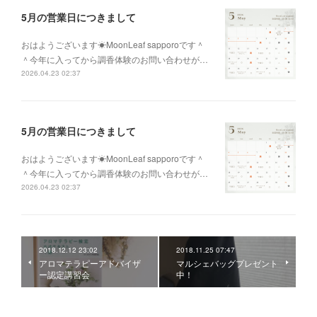
5月の営業日につきまして
おはようございます☀MoonLeaf sapporoです＾
＾今年に入ってから調香体験のお問い合わせが…
2026.04.23 02:37
5月の営業日につきまして
おはようございます☀MoonLeaf sapporoです＾
＾今年に入ってから調香体験のお問い合わせが…
2026.04.23 02:37
2018.12.12 23:02
2018.11.25 07:47
アロマテラピーアドバイザ
マルシェバッグプレゼント
ー認定講習会
中！