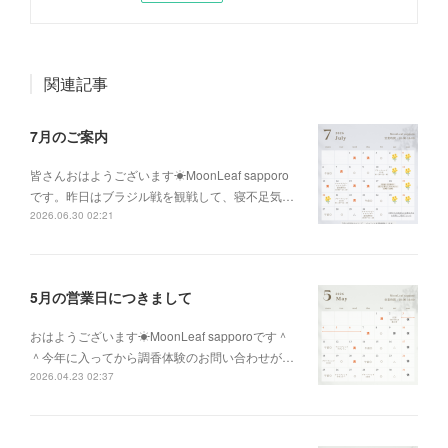
関連記事
7月のご案内
皆さんおはようございます☀MoonLeaf sapporo
です。昨日はブラジル戦を観戦して、寝不足気…
2026.06.30 02:21
5月の営業日につきまして
おはようございます☀MoonLeaf sapporoです＾
＾今年に入ってから調香体験のお問い合わせが…
2026.04.23 02:37