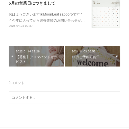
5月の営業日につきまして
おはようございます☀MoonLeaf sapporoです＾
＾今年に入ってから調香体験のお問い合わせが…
2026.04.23 02:37
2022.01.14 23:26
2021.11.03 06:52
【募集】アロマハンドセラ
11月ご予約可能日
ピスト
0
コメント