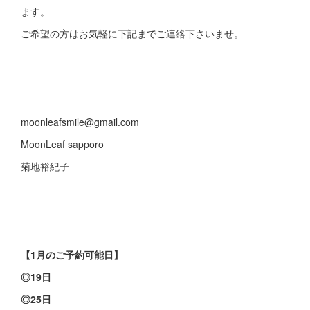
ます。
ご希望の方はお気軽に下記までご連絡下さいませ。
moonleafsmile@gmail.com
MoonLeaf sapporo
菊地裕紀子
【1月のご予約可能日】
◎19日
◎25日