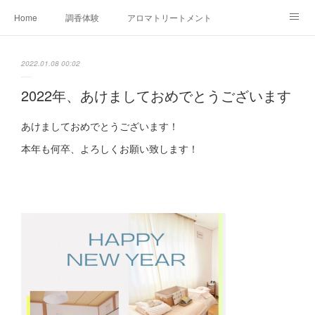
Home
調香体験
アロマトリートメントMenu
アロマテラピー講座（AEAJ)
オリジナルアロマ講座
店舗情報
2022.01.08 00:02
MoonLeaf・NIKKA
Profile
FOR COMPANY
2022年、あけましておめでとうございます
Ameblo
あけましておめでとうございます！
本年も何卒、よろしくお願い致します！