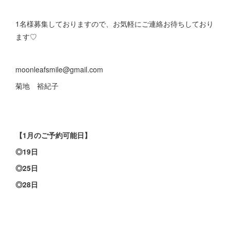
1名様募集しておりますので、お気軽にご連絡お待ちしており
ます♡
moonleafsmile@gmail.com
菊地 裕紀子
【1月のご予約可能日】
◎19日
◎25日
◎28日