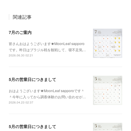
関連記事
7月のご案内
皆さんおはようございます☀MoonLeaf sapporo
です。昨日はブラジル戦を観戦して、寝不足気…
2026.06.30 02:21
5月の営業日につきまして
おはようございます☀MoonLeaf sapporoです＾
＾今年に入ってから調香体験のお問い合わせが…
2026.04.23 02:37
5月の営業日につきまして