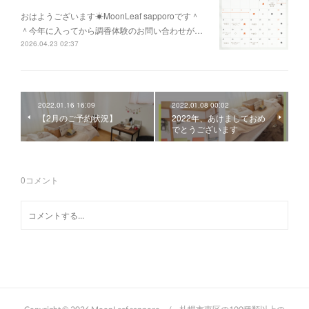
おはようございます☀MoonLeaf sapporoです＾
＾今年に入ってから調香体験のお問い合わせが…
2026.04.23 02:37
2022.01.16 16:09
2022.01.08 00:02
【2月のご予約状況】
2022年、あけましておめ
でとうございます
0
コメント