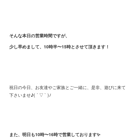
そんな本日の営業時間ですが、
少し早めまして、10時半〜15時とさせて頂きます！
祝日の今日、お友達やご家族とご一緒に、是非、遊びに来て
下さいませ♪( ´ ▽ ` )ﾉ
また、明日も10時〜16時で営業しております✨