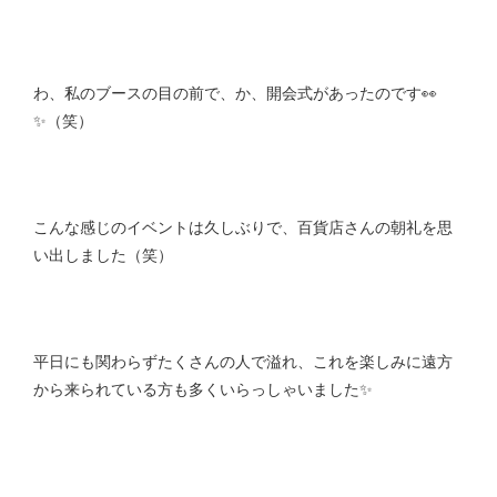
わ、私のブースの目の前で、か、開会式があったのです👀
✨（笑）
こんな感じのイベントは久しぶりで、百貨店さんの朝礼を思
い出しました（笑）
平日にも関わらずたくさんの人で溢れ、これを楽しみに遠方
から来られている方も多くいらっしゃいました✨