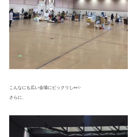
こんなにも広い会場にビックリし👀✨
さらに、