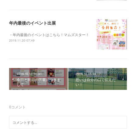
年内最後のイベント出展
・年内最後のイベントはこちら！マムズスター！
2019.11.20 07:49
2016.10.10 00:41
2016.10.05 04:17
今日と明日の営業につきま
思いは自分の口で伝えた
して
い！
0
コメント