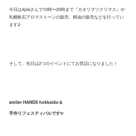
今日は4plaさんで10時〜20時まで『カオリヲツクリマス』や
札幌軟石アロマストーンの販売、精油の販売などを行ってい
ます♪
そして、先日は2つのイベントにてお世話になりました！
atelier HANDS hokkaido＆
手作りフェスティバルです✨