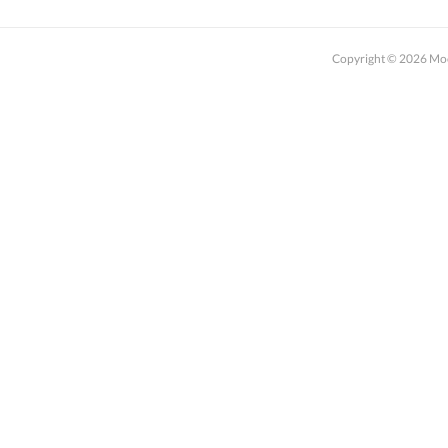
Copyright ©
2026
M