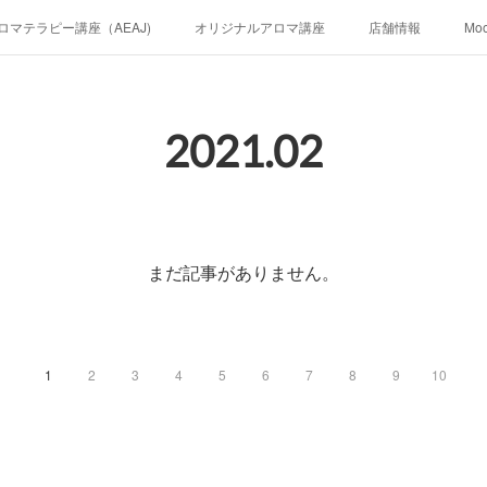
ロマテラピー講座（AEAJ)
オリジナルアロマ講座
店舗情報
Mo
2021
.
02
まだ記事がありません。
1
2
3
4
5
6
7
8
9
10