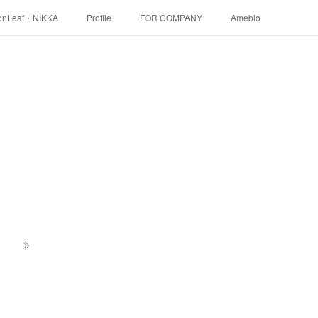
onLeaf・NIKKA
Profile
FOR COMPANY
Ameblo