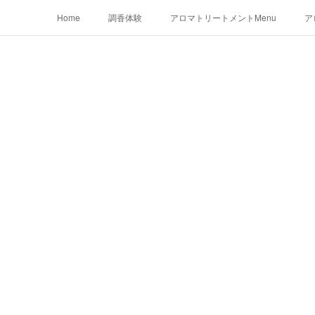
Home
調香体験
アロマトリートメントMenu
ア