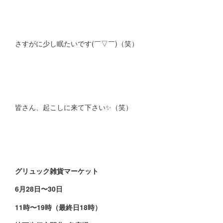
さすがに少し眠たいです(￣▽￣)（笑）
皆さん、起こしに来て下さい✨（笑）
グリュック雑貨マーケット
6月28日〜30日
11時〜19時（最終日18時）