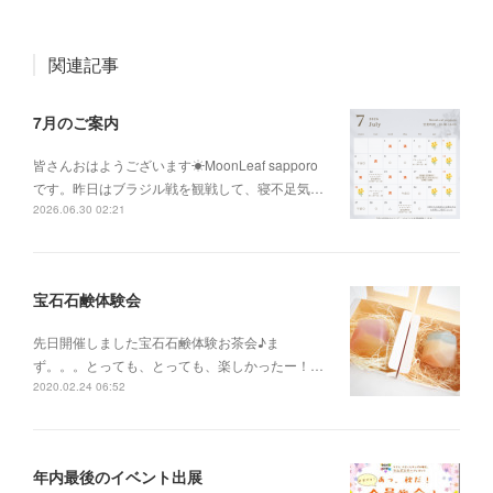
関連記事
7月のご案内
皆さんおはようございます☀MoonLeaf sapporo
です。昨日はブラジル戦を観戦して、寝不足気…
2026.06.30 02:21
宝石石鹸体験会
先日開催しました宝石石鹸体験お茶会♪ま
ず。。。とっても、とっても、楽しかったー！…
2020.02.24 06:52
年内最後のイベント出展