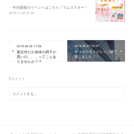
・年内最後のイベントはこちら！マムズスター！
2019.11.20 07:49
2016.06.27 04:57
2016.06.28 17:56
サッポロモノビレッジ終了
最近何だか身体の調子が
致しました！！
悪いの、、、ってことあ
りませんか？？
0
コメント