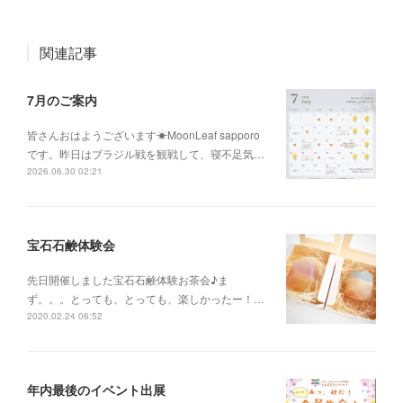
関連記事
7月のご案内
皆さんおはようございます☀MoonLeaf sapporo
です。昨日はブラジル戦を観戦して、寝不足気…
2026.06.30 02:21
宝石石鹸体験会
先日開催しました宝石石鹸体験お茶会♪ま
ず。。。とっても、とっても、楽しかったー！…
2020.02.24 06:52
年内最後のイベント出展