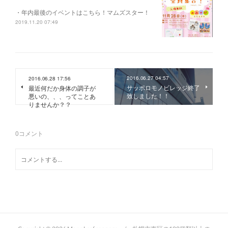
・年内最後のイベントはこちら！マムズスター！
2019.11.20 07:49
2016.06.27 04:57
2016.06.28 17:56
サッポロモノビレッジ終了
最近何だか身体の調子が
致しました！！
悪いの、、、ってことあ
りませんか？？
0
コメント