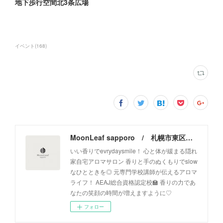
地下歩行空間北3条広場
イベント
(
168
)
MoonLeaf sapporo / 札幌市東区の100種類以上の香りが楽しめるアロマスクール＆トリートメントサロン
いい香りでevrydaysmile！ 心と体が緩まる隠れ
家自宅アロマサロン 香りと手のぬくもりでslow
なひとときを◎ 元専門学校講師が伝えるアロマ
ライフ！ AEAJ総合資格認定校🏫 香りの力であ
なたの笑顔の時間が増えますように♡
フォロー