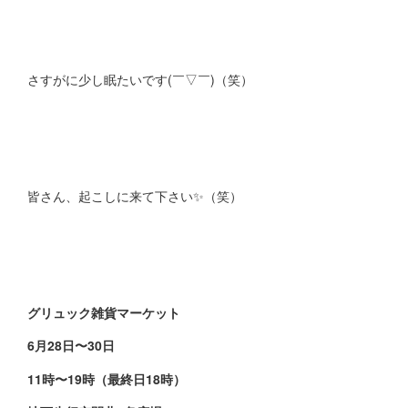
さすがに少し眠たいです(￣▽￣)（笑）
皆さん、起こしに来て下さい✨（笑）
グリュック雑貨マーケット
6月28日〜30日
11時〜19時（最終日18時）