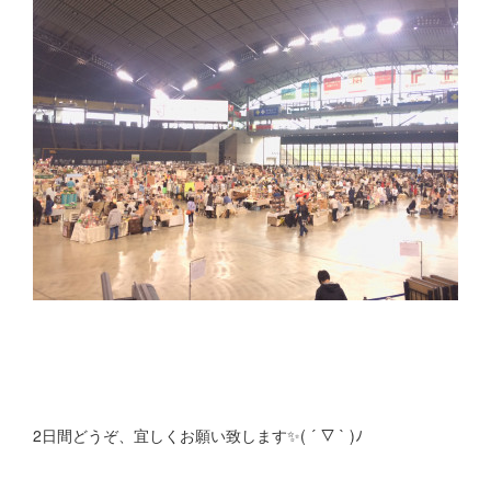
2日間どうぞ、宜しくお願い致します✨( ´ ▽ ` )ﾉ