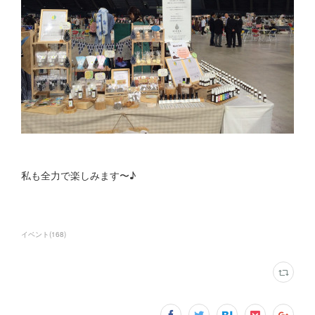
私も全力で楽しみます〜♪
イベント
(
168
)