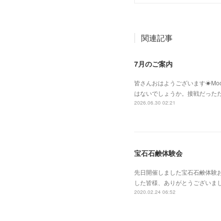
関連記事
7月のご案内
皆さんおはようございます☀Moo
はないでしょうか。接戦だった
2026.06.30 02:21
宝石石鹸体験会
先日開催しました宝石石鹸体験お茶
した皆様、ありがとうございまし
2020.02.24 06:52