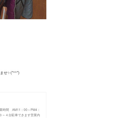
(*^^*)
業時間 AM11：00～PM4：
Ｐ ３～４台駐車できます営業内