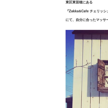
東区東苗穂にある
『Zakka&Cafe チェリッ
にて、自分に合ったマッサ