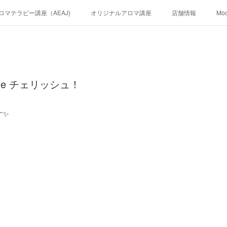
ロマテラピー講座（AEAJ)
オリジナルアロマ講座
店舗情報
Mo
Cafe チェリッシュ！
す✨