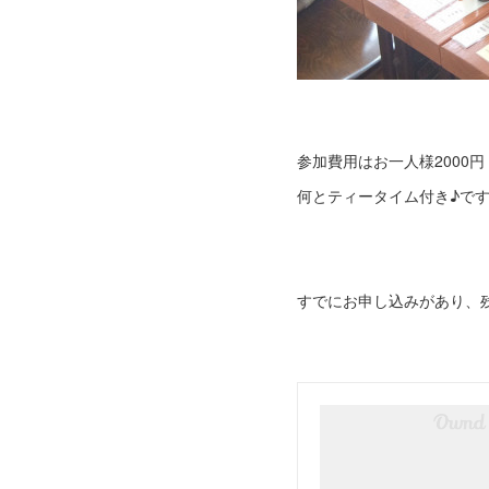
参加費用はお一人様2000円
何とティータイム付き♪です
すでにお申し込みがあり、残