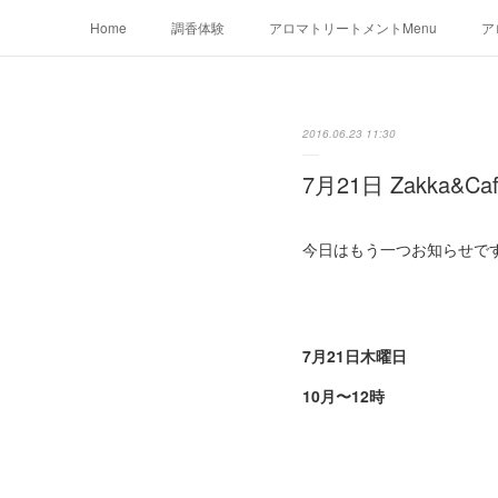
Home
調香体験
アロマトリートメントMenu
ア
2016.06.23 11:30
7月21日 Zakka&
今日はもう一つお知らせで
7月21日木曜日
10月〜12時