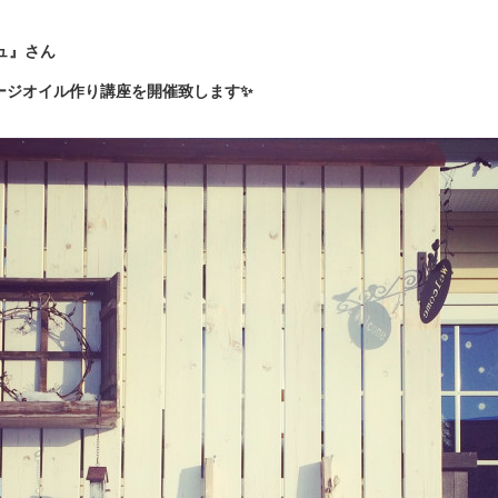
シュ』さん
ージオイル作り講座を開催致します✨