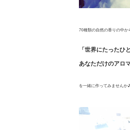
70種類の自然の香りの中か
「世界にたったひ
あなただけのアロ
を一緒に作ってみませんか♪^