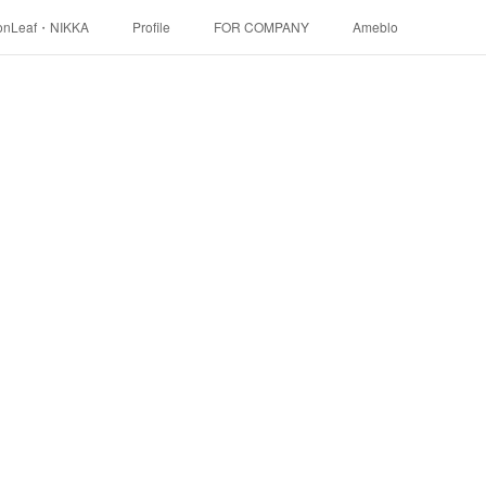
onLeaf・NIKKA
Profile
FOR COMPANY
Ameblo