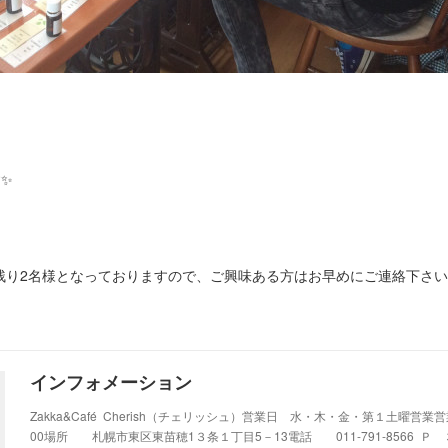
✨
り2名様となっておりますので、ご興味ある方はお早めにご連絡下さいませ✨
インフォメーション
Zakka&Café Cherish（チェリッシュ）営業日 水・木・金・第１土曜営業営
00場所 札幌市東区東苗穂1３条１丁目5－13電話 011-791-8566 