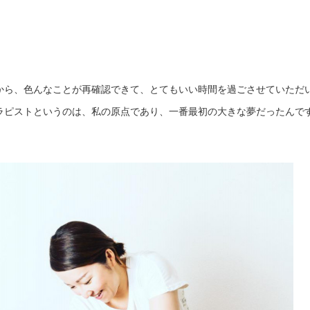
から、色んなことが再確認できて、とてもいい時間を過ごさせていただ
ラピストというのは、私の原点であり、一番最初の大きな夢だったんで