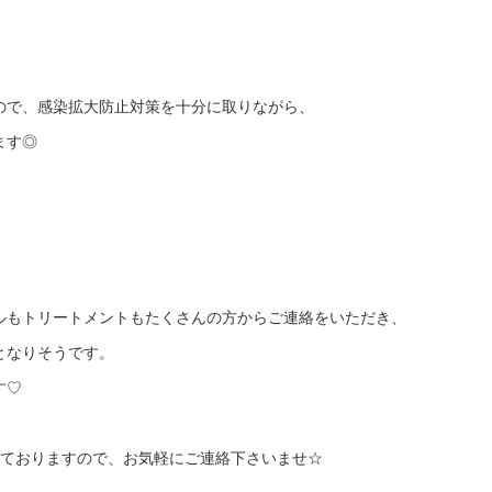
ので、感染拡大防止対策を十分に取りながら、
ます◎
ルもトリートメントもたくさんの方からご連絡をいただき、
となりそうです。
す♡
けておりますので、お気軽にご連絡下さいませ☆