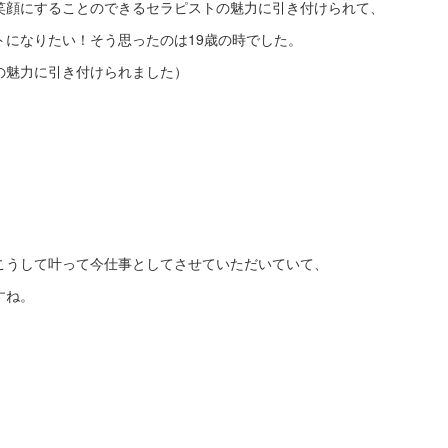
笑顔にすることのできるセラピストの魅力に引き付けられて、
トになりたい！そう思ったのは19歳の時でした。
の魅力に引き付けられました）
こうして叶って今仕事としてさせていただいていて、
すね。