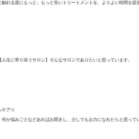
に触れる度にもっと、もっと良いトリートメントを、よりよい時間を提
【人生に寄り添うサロン】そんなサロンでありたいと思っています。
ルケア☆
、何か悩みごとなどあればお聞きし、少しでもお力になれたらと思って