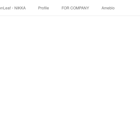
onLeaf・NIKKA
Profile
FOR COMPANY
Ameblo