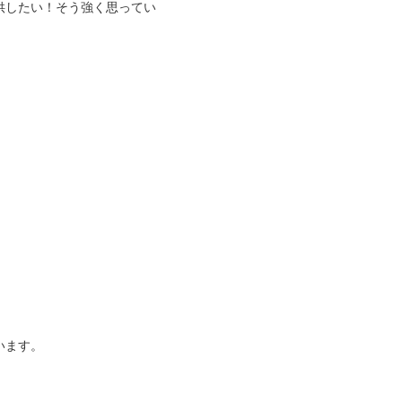
供したい！そう強く思ってい
います。