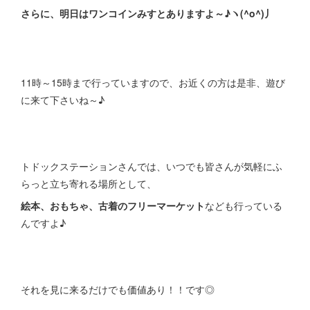
さらに、明日はワンコインみすとありますよ～♪ヽ(^o^)丿
11時～15時まで行っていますので、お近くの方は是非、遊び
に来て下さいね～♪
トドックステーションさんでは、いつでも皆さんが気軽にふ
らっと立ち寄れる場所として、
絵本、おもちゃ、古着のフリーマーケット
なども行っている
んですよ♪
それを見に来るだけでも価値あり！！です◎