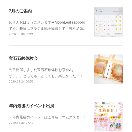
7月のご案内
皆さんおはようございます☀MoonLeaf sapporo
です。昨日はブラジル戦を観戦して、寝不足気…
2026.06.30 02:21
宝石石鹸体験会
先日開催しました宝石石鹸体験お茶会♪ま
ず。。。とっても、とっても、楽しかったー！…
2020.02.24 06:52
年内最後のイベント出展
・年内最後のイベントはこちら！マムズスター！
2019.11.20 07:49