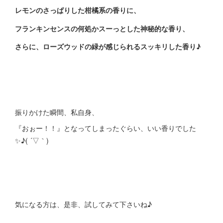
レモンのさっぱりした柑橘系の香りに、
フランキンセンスの何処かスーっとした神秘的な香り、
さらに、ローズウッドの緑が感じられるスッキリした香り♪
振りかけた瞬間、私自身、
『おぉー！！』となってしまったぐらい、いい香りでした
✨♪( ´▽｀)
気になる方は、是非、試してみて下さいね♪