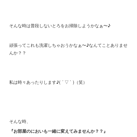
そんな時は普段しないとろをお掃除しようかなぁ〜♪
頑張ってこれも洗濯しちゃおうかなぁ〜♪なんてことありませ
んか？？
私は時々あったりします♪( ´ ▽ ` )（笑）
そんな時、
『お部屋のにおいも一緒に変えてみませんか？？』