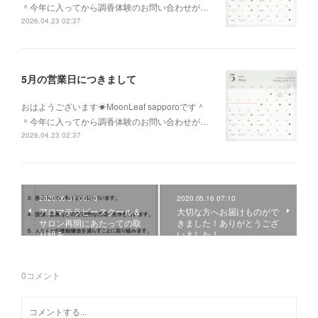
＾今年に入ってから調香体験のお問い合わせが…
2026.04.23 02:37
5月の営業日につきまして
おはようございます☀MoonLeaf sapporoです＾
＾今年に入ってから調香体験のお問い合わせが…
2026.04.23 02:37
2020.05.31 00:13
2020.05.16 07:10
アロマテラピースクール＆
大切な方へお届けものがで
サロン再開にあたっての取
きました！ありがとうござ
り組み
いました！
0
コメント