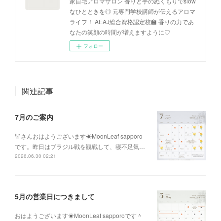
家自宅アロマサロン 香りと手のぬくもりでslow
なひとときを◎ 元専門学校講師が伝えるアロマ
ライフ！ AEAJ総合資格認定校🏫 香りの力であ
なたの笑顔の時間が増えますように♡
フォロー
関連記事
7月のご案内
皆さんおはようございます☀MoonLeaf sapporo
です。昨日はブラジル戦を観戦して、寝不足気…
2026.06.30 02:21
5月の営業日につきまして
おはようございます☀MoonLeaf sapporoです＾