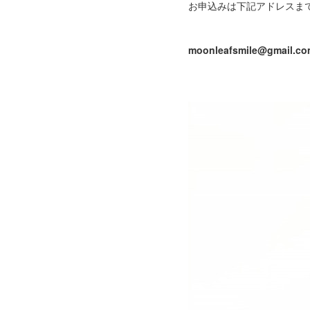
お申込みは下記アドレスま
moonleafsmile@gmail