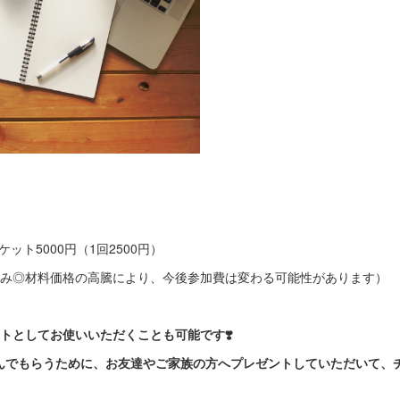
ケット5000円（1回2500円）
込み◎材料価格の高騰により、今後参加費は変わる可能性があります）
トとしてお使いいただくことも可能です❣️
んでもらうために、お友達やご家族の方へプレゼントしていただいて、