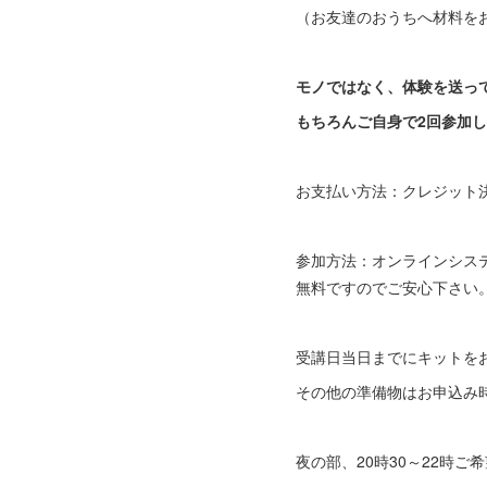
（お友達のおうちへ材料を
モノではなく、体験を送っ
もちろんご自身で2回参加
お支払い方法：クレジット決済（
参加方法：オンラインシス
無料ですのでご安心下さい
受講日当日までにキットを
その他の準備物はお申込み
夜の部、20時30～22時