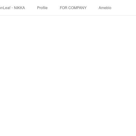
onLeaf・NIKKA
Profile
FOR COMPANY
Ameblo