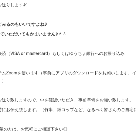
お送りします♪）
てみるのもいいですよね♪
していただいてもかまいません♪＾＾
VISA or mastercard）もしくはゆうちょ銀行へのお振り込み
テムZoomを使います（事前にアプリのダウンロードをお願いします。
。）
お送り致しますので、中を確認いただき、事前準備をお願い致します。
時にお伝え致します。（竹串、紙コップなど、なるべく皆さんのご自宅
ご希望の方は、お気軽にご相談下さい◎