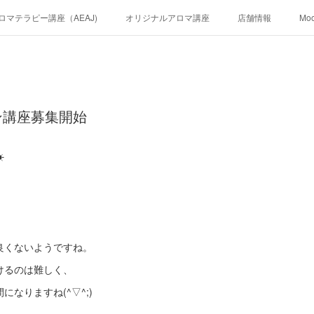
ロマテラピー講座（AEAJ)
オリジナルアロマ講座
店舗情報
Mo
ン講座募集開始
☀
良くないようですね。
けるのは難しく、
なりますね(^▽^;)