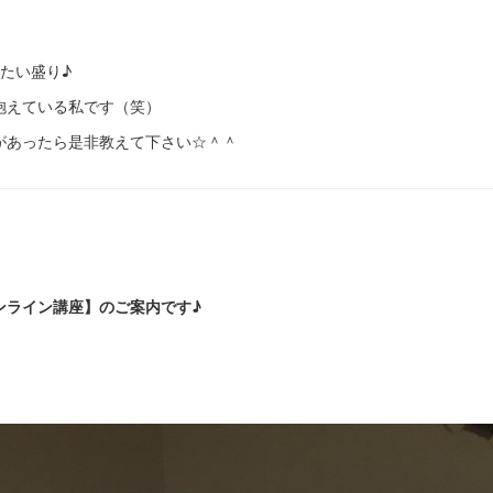
たい盛り♪
抱えている私です（笑）
があったら是非教えて下さい☆＾＾
！
ンライン講座】のご案内です♪