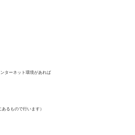
インターネット環境があれば
にあるもので行います）