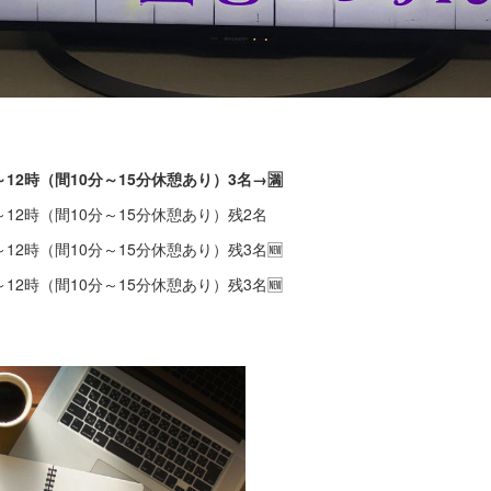
12時（間10分～15分休憩あり）3名→🈵
～12時（間10分～15分休憩あり）残2名
～12時（間10分～15分休憩あり）残3名🆕
～12時（間10分～15分休憩あり）残3名🆕