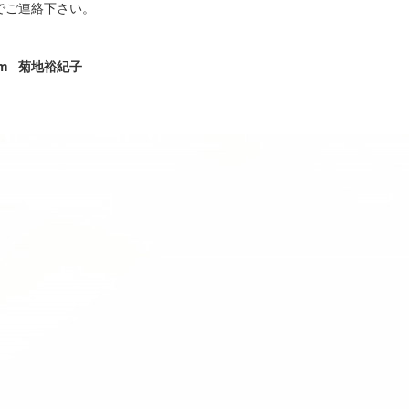
でご連絡下さい。
.com 菊地裕紀子