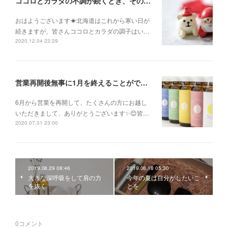
ココロとカラダの不調が続くとき、そのままにして諦めないで！
おはようございます☀北海道はこれから寒い日が
続きますが、皆さんココロとカラダの調子はい…
2020.12.04 23:29
営業再開後無事に1月を終えることができました✨
6月から営業を再開して、たくさんの方にお越し
いただきまして、ありがとうございます✨😊皆…
2020.07.01 23:00
2019.08.29 08:46
2019.08.18 05:30
大きな深呼吸をして肩の力
今年の夏は自分がしたいこ
を抜く
とを
0
コメント