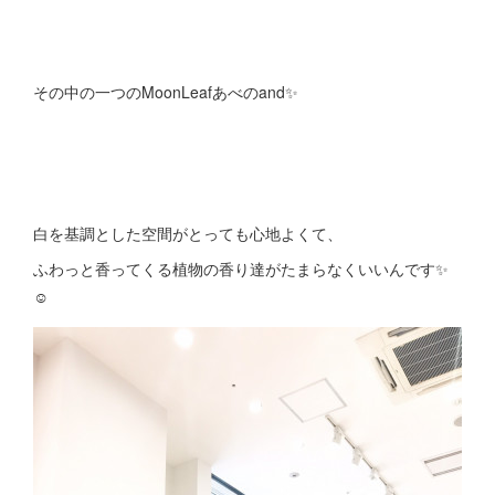
その中の一つのMoonLeafあべのand✨
白を基調とした空間がとっても心地よくて、
ふわっと香ってくる植物の香り達がたまらなくいいんです✨
☺️