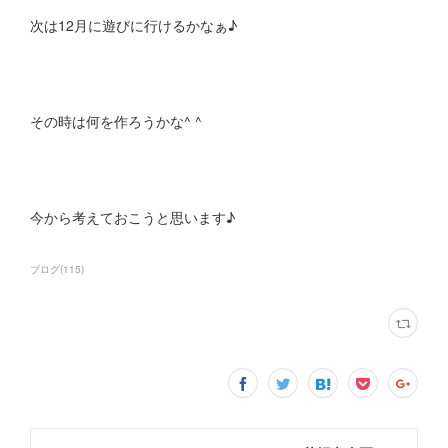
次は12月に遊びに行けるかなぁ♪
その時は何を作ろうかな^ ^
今から考えておこうと思います♪
ブログ
(
115
)