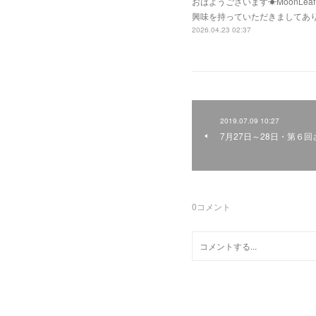
おはようございます☀MoonLe
興味を持っていただきましてあ
2026.04.23 02:37
2019.07.09 10:27
7月27日～28日・第６
0
コメント