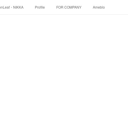
onLeaf・NIKKA
Profile
FOR COMPANY
Ameblo