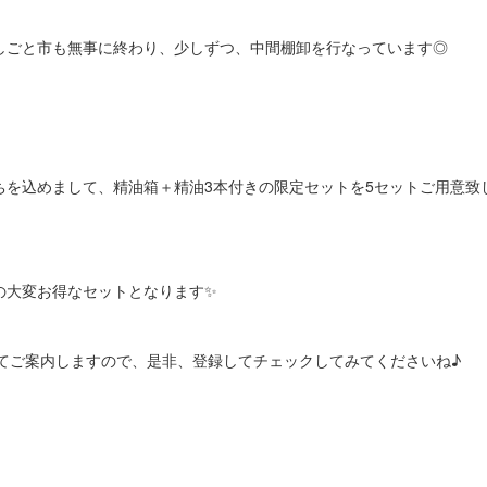
しごと市も無事に終わり、少しずつ、中間棚卸を行なっています◎
ちを込めまして、精油箱＋精油3本付きの限定セットを5セットご用意致
の大変お得なセットとなります✨
にてご案内しますので、是非、登録してチェックしてみてくださいね♪