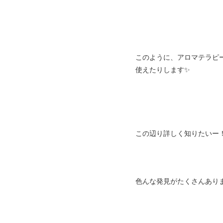
このように、アロマテラピ
使えたりします✨
この辺り詳しく知りたいー
色んな発見がたくさんありま