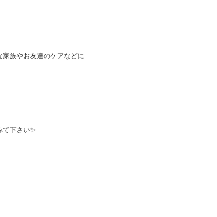
な家族やお友達のケアなどに
みて下さい✨