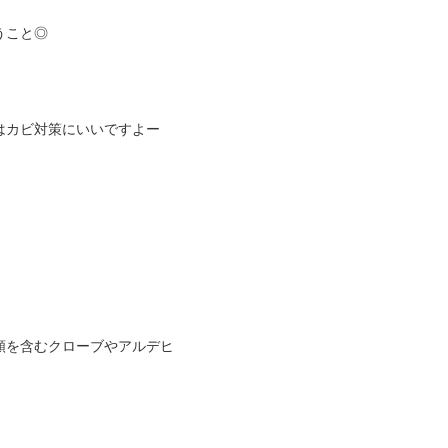
うこと◎
はカビ対策にいいですよー
類を含むクローブやアルデヒ