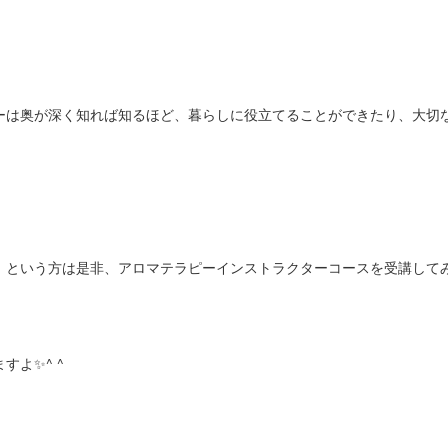
ーは奥が深く知れば知るほど、暮らしに役立てることができたり、大切
！という方は是非、アロマテラピーインストラクターコースを受講して
すよ✨^ ^