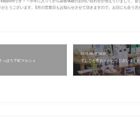
af sapporoです＾＾今年に入ってから調香体験のお問い合わせが増えていまして、皆
りがとうございます。5月の営業日もお知らせさせて頂きますので、お日にち合う方
2019.06.07 06:55
回さっぽろ下町マルシェ
てしごと市ありがとうございまし