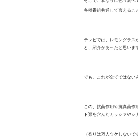
そこで、私なりに色々調べ
各種番組共通して言えるこ
テレビでは、レモングラス
と、紹介があったと思います^
でも、これが全てではない
この、抗菌作用や抗真菌作
ド類を含んだカッシァやシ
（香りは万人ウケしないで