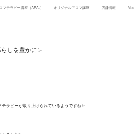
ロマテラピー講座（AEAJ)
オリジナルアロマ講座
店舗情報
Mo
暮らしを豊かに✨
マテラピーが取り上げられているようですね✨