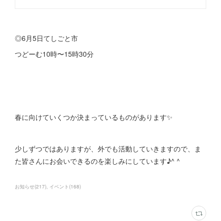
◎6月5日てしごと市
つどーむ10時〜15時30分
春に向けていくつか決まっているものがあります✨
少しずつではありますが、外でも活動していきますので、ま
た皆さんにお会いできるのを楽しみにしています♪^ ^
お知らせ
(
217
)
イベント
(
168
)