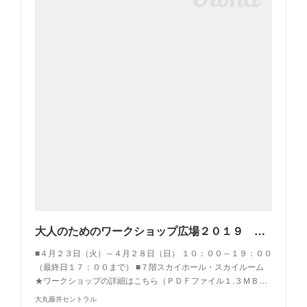
大人のためのワークショップ広場２０１９ ７Ｆ | 大丸藤井セントラル
■４月２３日（火）～４月２８日（日） １０：００～１９：００
（最終日１７：００まで） ■７階スカイホール・スカイルーム
★ワークショップの詳細はこちら（ＰＤＦファイル１.３ＭＢ…
大丸藤井セントラル