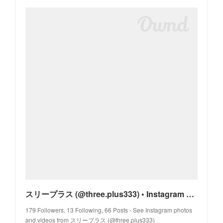
スリープラス (@three.plus333) • Instagram photos and videos
179 Followers, 13 Following, 66 Posts - See Instagram photos
and videos from スリープラス (@three.plus333)