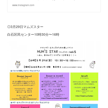
www.instagram.com
◎3月29日マムズスター
白石区民センター10時30分〜16時