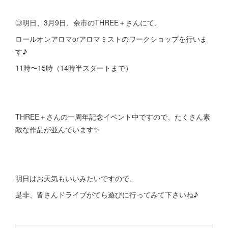
◎明日、3月9日、余市のTHREE＋さんにて、
ロールオンアロマorアロマミストのワークショップを行いま
す♪
11時〜15時（14時半スタートまで）
THREE＋さんの一周年記念イベント中ですので、たくさん素
敵な作品が並んでいます✨
明日はお天気もいいみたいですので、
是非、皆さんドライブがてら遊びに行ってみて下さいね♪