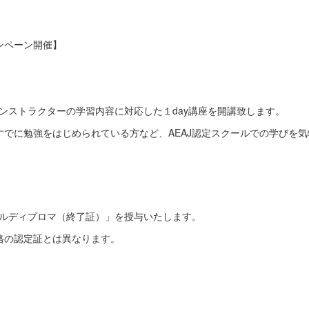
ンペーン開催】
インストラクターの学習内容に対応した１day講座を開講致します。
すでに勉強をはじめられている方など、AEAJ認定スクールでの学びを
ナルディプロマ（終了証）」を授与いたします。
資格の認定証とは異なります。