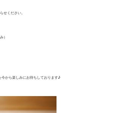
知らせください。
込み）
】
を今から楽しみにお待ちしております♪