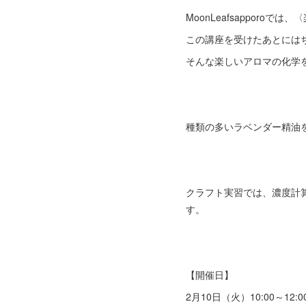
MoonLeafsapporo
この講座を受けたあとには
そんな楽しいアロマの化学
種類の多いラベンダー精油
クラフト実習では、濃度計算
す。
【開催日】
2月10日（火）10:00～12:0