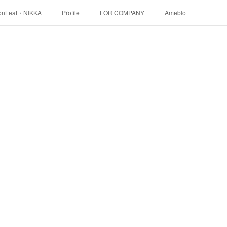
onLeaf・NIKKA
Profile
FOR COMPANY
Ameblo