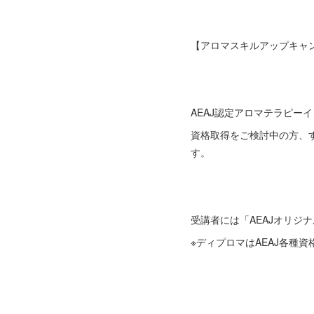
【アロマスキルアップキャ
AEAJ認定アロマテラピー
資格取得をご検討中の方、
す。
受講者には「AEAJオリジ
※ディプロマはAEAJ各種