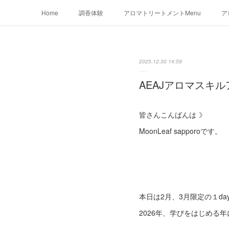
Home
調香体験
アロマトリートメントMenu
ア
2025.12.30 14:59
AEAJアロマスキ
皆さんこんばんは☽
MoonLeaf sapporoです。
本日は2月、3月限定の１d
2026年、学びをはじめる