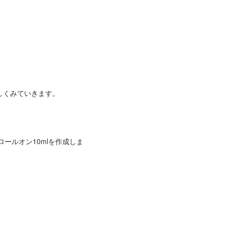
しくみていきます。
ールオン10mlを作成しま