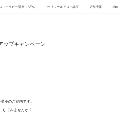
ロマテラピー講座（AEAJ)
オリジナルアロマ講座
店舗情報
Mo
ルアップキャンペーン
ay講座のご案内です。
年にしてみませんか？