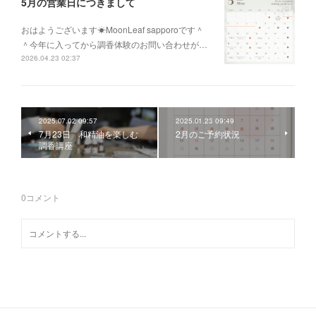
5月の営業日につきまして
おはようございます☀MoonLeaf sapporoです＾
＾今年に入ってから調香体験のお問い合わせが…
2026.04.23 02:37
2025.07.02 09:57
2025.01.23 09:49
7月23日 和精油を楽しむ
2月のご予約状況
調香講座
0
コメント