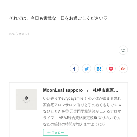
それでは、今日も素敵な一日をお過ごしください♡
お知らせ
(
217
)
MoonLeaf sapporo / 札幌市東区の100種類以上の香りが楽しめるアロマスクール＆トリートメントサロン
いい香りでevrydaysmile！ 心と体が緩まる隠れ
家自宅アロマサロン 香りと手のぬくもりでslow
なひとときを◎ 元専門学校講師が伝えるアロマ
ライフ！ AEAJ総合資格認定校🏫 香りの力であ
なたの笑顔の時間が増えますように♡
フォロー