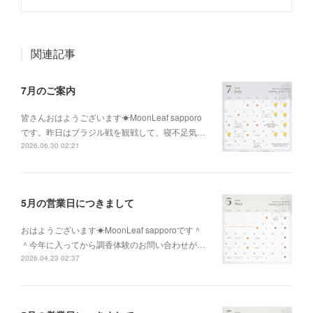
関連記事
7月のご案内
皆さんおはようございます☀MoonLeaf sapporo
です。昨日はブラジル戦を観戦して、寝不足気…
2026.06.30 02:21
5月の営業日につきまして
おはようございます☀MoonLeaf sapporoです＾
＾今年に入ってから調香体験のお問い合わせが…
2026.04.23 02:37