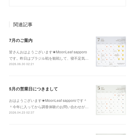
関連記事
7月のご案内
皆さんおはようございます☀MoonLeaf sapporo
です。昨日はブラジル戦を観戦して、寝不足気…
2026.06.30 02:21
5月の営業日につきまして
おはようございます☀MoonLeaf sapporoです＾
＾今年に入ってから調香体験のお問い合わせが…
2026.04.23 02:37