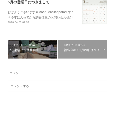
5月の営業日につきまして
おはようございます☀MoonLeaf sapporoです＾
＾今年に入ってから調香体験のお問い合わせが…
2026.04.23 02:37
2019.01.24 05:57
2019.01.14 03:47
東急ハンズ札幌店
福袋企画！1月20日まで！
0
コメント