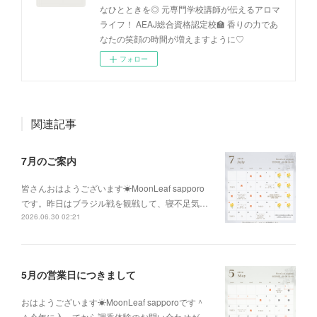
なひとときを◎ 元専門学校講師が伝えるアロマ
ライフ！ AEAJ総合資格認定校🏫 香りの力であ
なたの笑顔の時間が増えますように♡
フォロー
関連記事
7月のご案内
皆さんおはようございます☀MoonLeaf sapporo
です。昨日はブラジル戦を観戦して、寝不足気…
2026.06.30 02:21
5月の営業日につきまして
おはようございます☀MoonLeaf sapporoです＾
＾今年に入ってから調香体験のお問い合わせが…