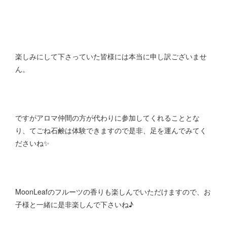
楽しみにして下さっていた皆様には本当に申し訳ございませ
ん。
ですがアロマ仲間の方が代わりに参加してくれることとな
り、てごね石鹸は体験できますので是非、足を運んでみてく
ださいね✨
MoonLeafのフルーツの香りも楽しんでいただけますので、お
子様と一緒に是非楽しんで下さいね♪