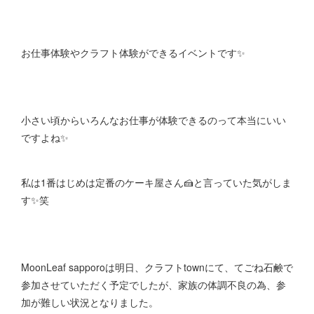
お仕事体験やクラフト体験ができるイベントです✨
小さい頃からいろんなお仕事が体験できるのって本当にいい
ですよね✨
私は1番はじめは定番のケーキ屋さん🍰と言っていた気がしま
す✨笑
MoonLeaf sapporoは明日、クラフトtownにて、てごね石鹸で
参加させていただく予定でしたが、家族の体調不良の為、参
加が難しい状況となりました。