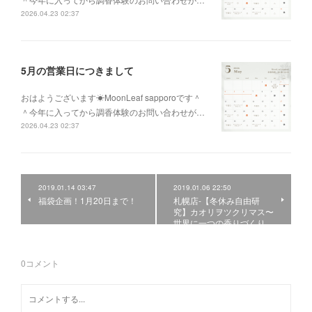
2026.04.23 02:37
5月の営業日につきまして
おはようございます☀MoonLeaf sapporoです＾
＾今年に入ってから調香体験のお問い合わせが…
2026.04.23 02:37
2019.01.14 03:47
2019.01.06 22:50
福袋企画！1月20日まで！
札幌店-【冬休み自由研
究】カオリヲツクリマス〜
世界に一つの香りづくり…
0
コメント