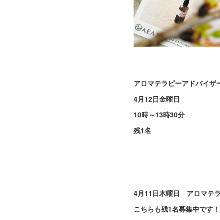
アロマテラピーアドバイザ
4月12日金曜日
10時～13時30分
残1名
4月11日木曜日 アロマテ
こちらも残1名募集中です！