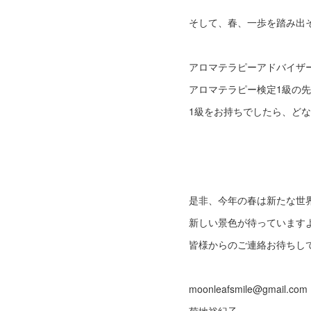
そして、春、一歩を踏み出
アロマテラピーアドバイザ
アロマテラピー検定1級の先
1級をお持ちでしたら、ど
是非、今年の春は新たな世
新しい景色が待っています
皆様からのご連絡お待ちし
moonleafsmile@gmail.com