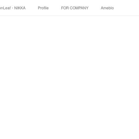
onLeaf・NIKKA
Profile
FOR COMPANY
Ameblo