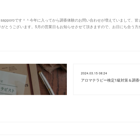
af sapporoです＾＾今年に入ってから調香体験のお問い合わせが増えていまして、皆
りがとうございます。5月の営業日もお知らせさせて頂きますので、お日にち合う方
2024.03.15 08:24
アロマテラピー検定1級対策＆調香