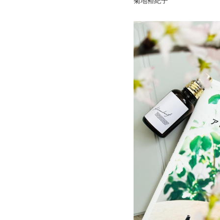
菊地裕紀子