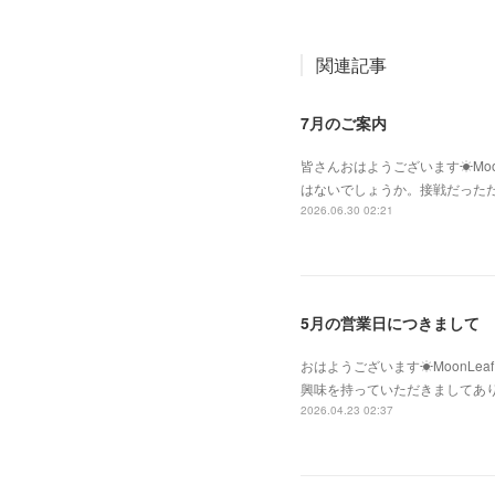
関連記事
7月のご案内
皆さんおはようございます☀Moo
はないでしょうか。接戦だった
2026.06.30 02:21
5月の営業日につきまして
おはようございます☀MoonLe
興味を持っていただきましてあ
2026.04.23 02:37