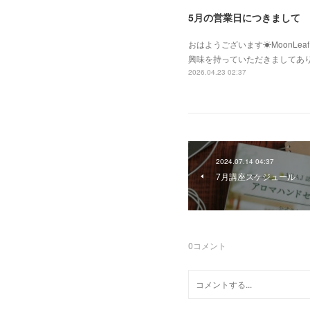
5月の営業日につきまして
おはようございます☀MoonLe
興味を持っていただきましてあ
2026.04.23 02:37
2024.07.14 04:37
7月講座スケジュール
0
コメント