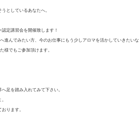
そうとしているあなたへ。
ー認定講習会を開催致します！
へ進んでみたい方、今のお仕事にもう少しアロマを活かしていきたいなと
なた様でもご参加頂けます。
界へ足を踏み入れてみて下さい。
よ。
ております。