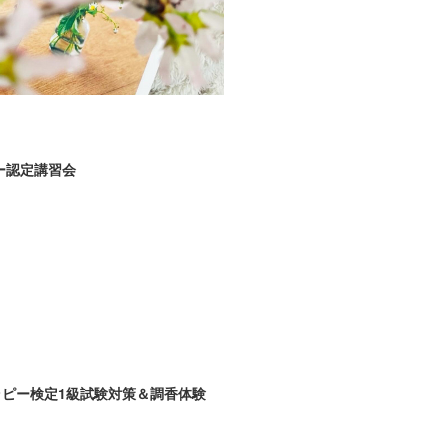
ー認定講習会
ラピー検定1級試験対策＆調香体験