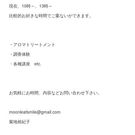
現在、10時～、13時～
比較的お好きな時間でご案ないができます。
・アロマトリートメント
・調香体験
・各種講座 etc.
お気軽にお時間、内容などお問い合わせ下さい。
moonleafsmile@gmail.com
菊地裕紀子