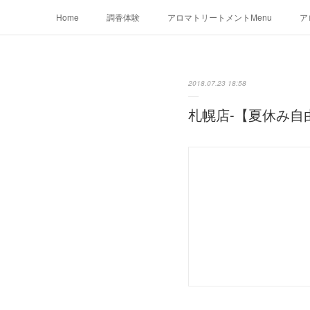
Home
調香体験
アロマトリートメントMenu
ア
2018.07.23 18:58
札幌店-【夏休み自