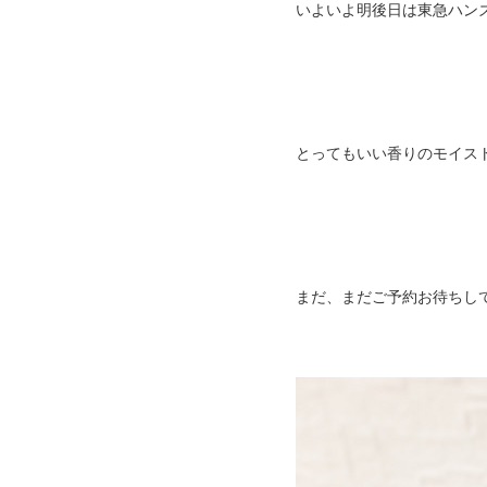
いよいよ明後日は東急ハン
とってもいい香りのモイストポ
まだ、まだご予約お待ちし