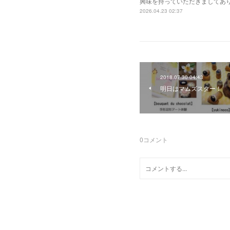
興味を持っていただきましてあ
2026.04.23 02:37
2018.07.30 04:43
明日はマムズスター！
0
コメント