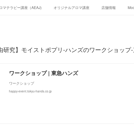
ロマテラピー講座（AEAJ)
オリジナルアロマ講座
店舗情報
Mo
由研究】モイストポプリ-ハンズのワークショップ
ワークショップ | 東急ハンズ
ワークショップ
happy-event.tokyu-hands.co.jp