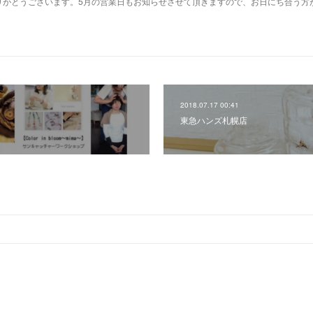
りがとうございます。5月の営業日もお知らせさせて頂きますので、お日にち合う方
2018.07.17 00:41
東急ハンズ札幌店