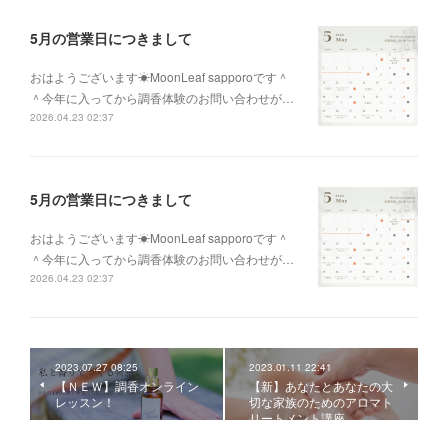
5月の営業日につきまして
おはようございます☀MoonLeaf sapporoです＾
＾今年に入ってから調香体験のお問い合わせが…
2026.04.23 02:37
5月の営業日につきまして
おはようございます☀MoonLeaf sapporoです＾
＾今年に入ってから調香体験のお問い合わせが…
2026.04.23 02:37
2023.07.27 08:25
2023.01.11 22:41
【ＮＥＷ】調香オンライン
【新】あなたとあなたの大
レッスン！
切な家族のためのアロマト
リートメント講座