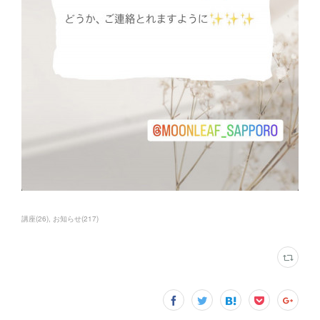
講座
(
26
)
お知らせ
(
217
)