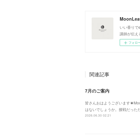
いい香りでe
講師が伝え
フォロ
関連記事
7月のご案内
皆さんおはようございます☀Moo
はないでしょうか。接戦だった
2026.06.30 02:21