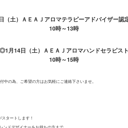
7日（土）ＡＥＡＪアロマテラピーアドバイザー認
10時～13時
◎1月14日（土）ＡＥＡＪアロマハンドセラピス
10時～15時
受付中の為、ご希望の方はお気軽にご連絡下さいませ。
がスタートします！
ブレンドデザイナーをお持ちの方まで、