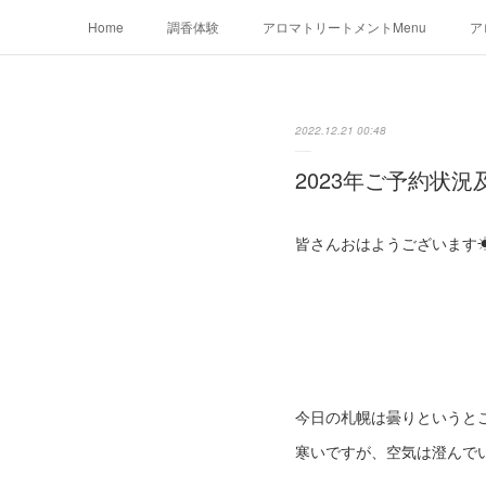
Home
調香体験
アロマトリートメントMenu
ア
2022.12.21 00:48
2023年ご予約状
皆さんおはようございます
今日の札幌は曇りというと
寒いですが、空気は澄んで