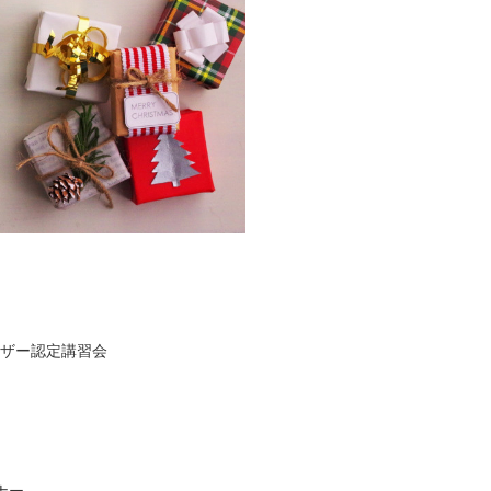
イザー認定講習会
イナー