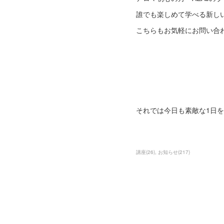
誰でも楽しめて学べる新し
こちらもお気軽にお問い合
それでは今日も素敵な1日
講座
(
26
)
お知らせ
(
217
)