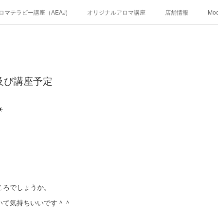
ロマテラピー講座（AEAJ)
オリジナルアロマ講座
店舗情報
Mo
況及び講座予定
☀
ころでしょうか。
いて気持ちいいです＾＾