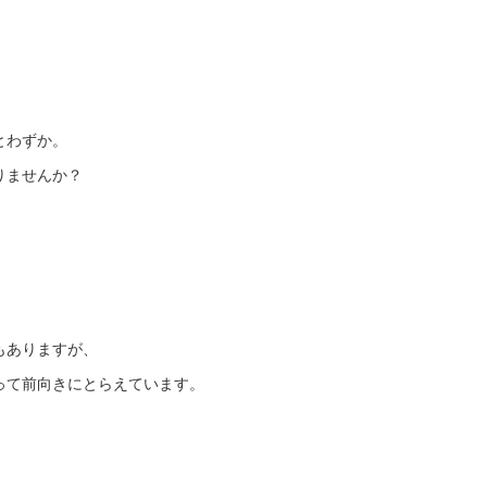
とわずか。
りませんか？
もありますが、
って前向きにとらえています。