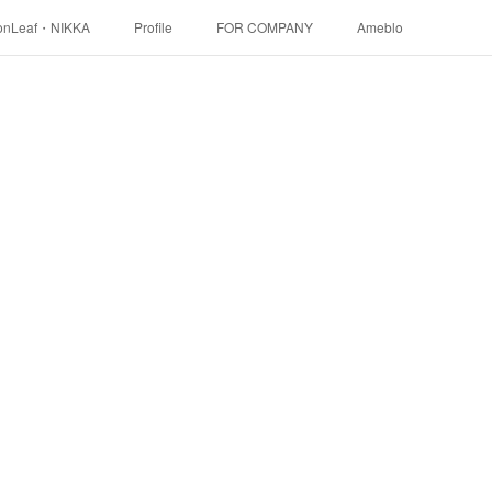
onLeaf・NIKKA
Profile
FOR COMPANY
Ameblo