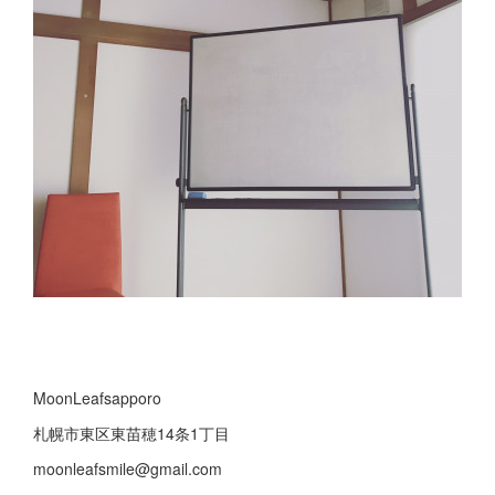
MoonLeafsapporo
札幌市東区東苗穂14条1丁目
moonleafsmile@gmail.com