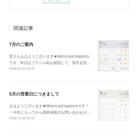
関連記事
7月のご案内
皆さんおはようございます☀MoonLeaf sapporo
です。昨日はブラジル戦を観戦して、寝不足気…
2026.06.30 02:21
5月の営業日につきまして
おはようございます☀MoonLeaf sapporoです＾
＾今年に入ってから調香体験のお問い合わせが…
2026.04.23 02:37