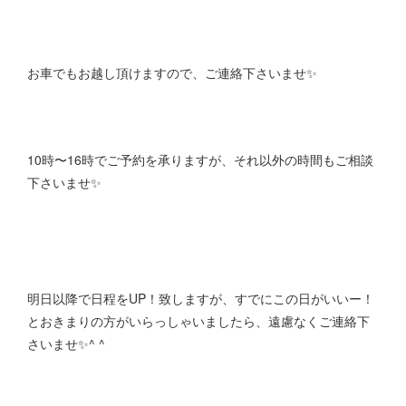
お車でもお越し頂けますので、ご連絡下さいませ✨
10時〜16時でご予約を承りますが、それ以外の時間もご相談
下さいませ✨
明日以降で日程をUP！致しますが、すでにこの日がいいー！
とおきまりの方がいらっしゃいましたら、遠慮なくご連絡下
さいませ✨^ ^