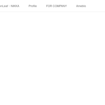
onLeaf・NIKKA
Profile
FOR COMPANY
Ameblo