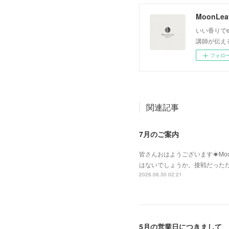
いい香りでe
講師が伝え
フォロ
関連記事
7月のご案内
皆さんおはようございます☀Moo
はないでしょうか。接戦だった
2026.06.30 02:21
5月の営業日につきまして