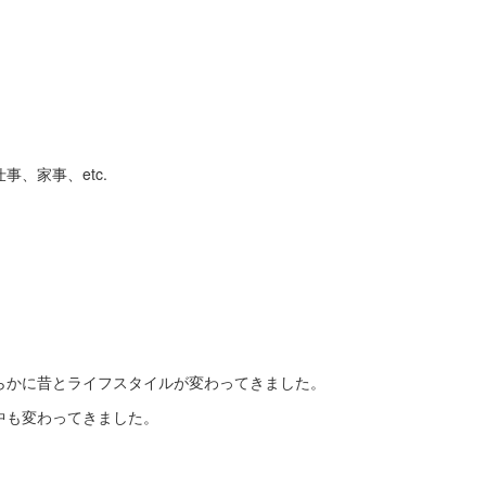
、家事、etc.
らかに昔とライフスタイルが変わってきました。
中も変わってきました。