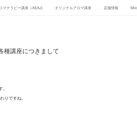
ロマテラピー講座（AEAJ)
オリジナルアロマ講座
店舗情報
Mo
J各種講座につきまして
です。
終わりですね。