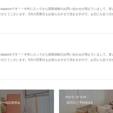
af sapporoです＾＾今年に入ってから調香体験のお問い合わせが増えていまして、皆
りがとうございます。5月の営業日もお知らせさせて頂きますので、お日にち合う方
af sapporoです＾＾今年に入ってから調香体験のお問い合わせが増えていまして、皆
りがとうございます。5月の営業日もお知らせさせて頂きますので、お日にち合う方
2022.01.16 16:09
ザー認定講習会
【2月のご予約状況】