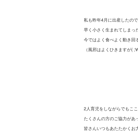
私も昨年4月に出産したので
早く小さく生まれてしまっ
今ではよく食べよく動き回
（風邪はよくひきますが( ;∀
2人育児をしながらでもこ
たくさんの方のご協力があ
皆さんいつもあたたかくお