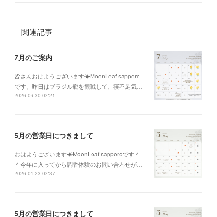
関連記事
7月のご案内
皆さんおはようございます☀MoonLeaf sapporo
です。昨日はブラジル戦を観戦して、寝不足気…
2026.06.30 02:21
5月の営業日につきまして
おはようございます☀MoonLeaf sapporoです＾
＾今年に入ってから調香体験のお問い合わせが…
2026.04.23 02:37
5月の営業日につきまして