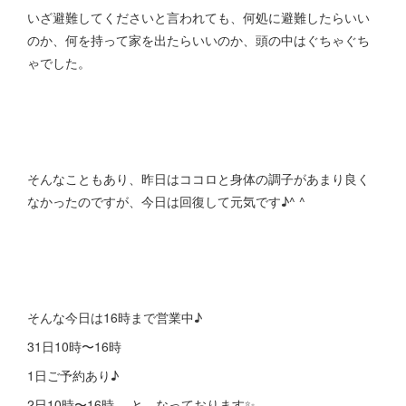
いざ避難してくださいと言われても、何処に避難したらいい
のか、何を持って家を出たらいいのか、頭の中はぐちゃぐち
ゃでした。
そんなこともあり、昨日はココロと身体の調子があまり良く
なかったのですが、今日は回復して元気です♪^ ^
そんな今日は16時まで営業中♪
31日10時〜16時
1日ご予約あり♪
2日10時〜16時、 と、なっております✨