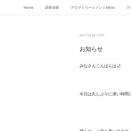
Home
調香体験
アロマトリートメントMenu
ア
2017.03.26 17:51
お知らせ
みなさんこんばんは🌙
今日は久しぶりに遅い時間