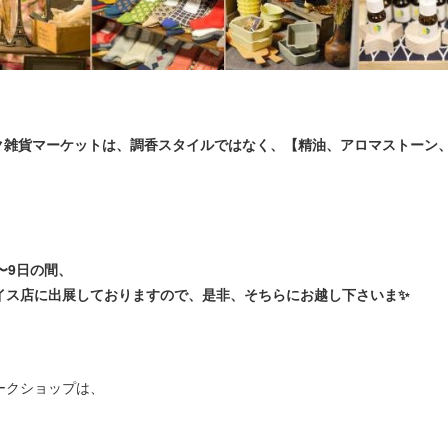
ック雑貨マーケットは、調香スタイルではなく、【精油、アロマストーン
。
〜9日の間、
イス店に出展しておりますので、是非、そちらにお越し下さいま✨
ークショップは、