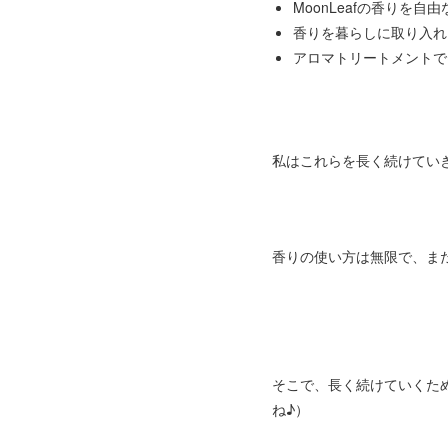
MoonLeafの香りを
香りを暮らしに取り入れ
アロマトリートメントで
私はこれらを長く続けてい
香りの使い方は無限で、ま
そこで、長く続けていくた
ね♪）