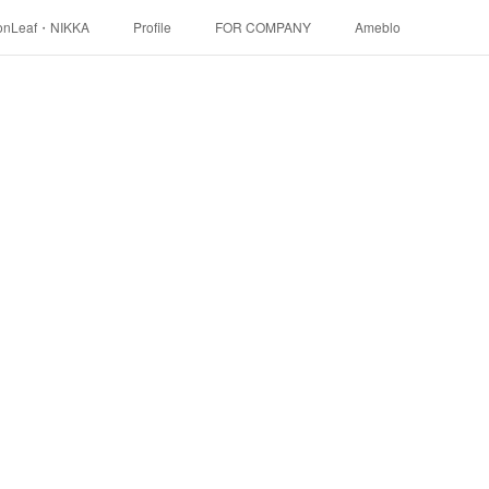
onLeaf・NIKKA
Profile
FOR COMPANY
Ameblo