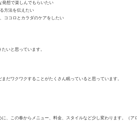
自由な発想で楽しんでもらいたい
る方法を伝えたい
、ココロとカラダのケアをしたい
きたいと思っています。
だまだワクワクすることがたくさん眠っていると思っています。
めに、この春からメニュー、料金、スタイルなど少し変わります。（ア