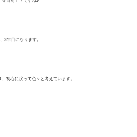
春目前！？ですね♪^ ^
、3年目になります。
り、初心に戻って色々と考えています。