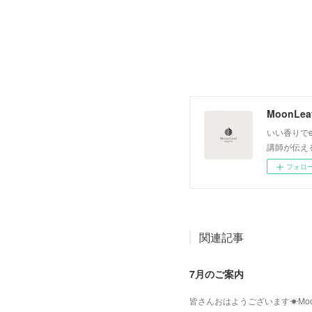
いい香りでe
講師が伝え
フォロ
関連記事
7月のご案内
皆さんおはようございます☀Moo