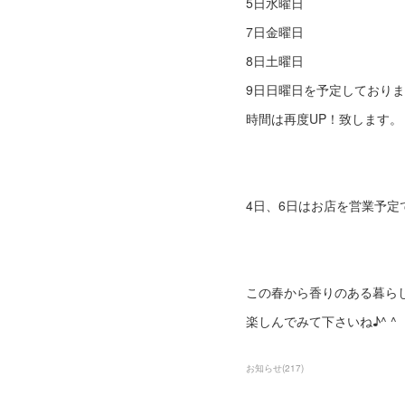
5日水曜日
7日金曜日
8日土曜日
9日日曜日を予定しており
時間は再度UP！致します。
4日、6日はお店を営業予
この春から香りのある暮ら
楽しんでみて下さいね♪^ ^
お知らせ
(
217
)