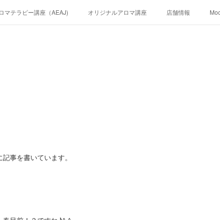
ロマテラピー講座（AEAJ)
オリジナルアロマ講座
店舗情報
Mo
に記事を書いています。