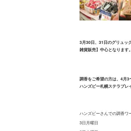
3月30日、31日のグリュ
雑貨販売】中心となります
調香をご希望の方は、4月3
ハンズビー札幌ステラプレ
ハンズビーさんでの調香ワ
3日月曜日