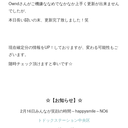
Owndさんがご機嫌ななめでなかなか上手く更新が出来ません
でしたが、
本日長い闘いの末、更新完了致しました！笑
現在確定分の情報をUP！しておりますが、変わる可能性もご
ざいます。
随時チェック頂けますと幸いです☆
☆【お知らせ】☆
2月16日みんなが笑顔の時間～happysmile～NO6
トドックステーション中央区