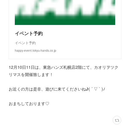
イベント予約
イベント予約
happy-event.tokyu-hands.co.jp
12月10日11日は、東急ハンズ札幌店2階にて、カオリヲツク
リマスを開催致します！
お近くの方は是非、遊びに来てくださいね♪( ´ ▽ ` )ﾉ
おまちしております♡