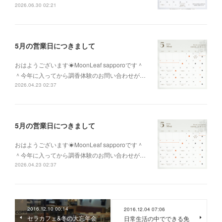
2026.06.30 02:21
5月の営業日につきまして
おはようございます☀MoonLeaf sapporoです＾
＾今年に入ってから調香体験のお問い合わせが…
2026.04.23 02:37
5月の営業日につきまして
おはようございます☀MoonLeaf sapporoです＾
＾今年に入ってから調香体験のお問い合わせが…
2026.04.23 02:37
2016.12.10 00:14
2016.12.04 07:06
セラカフェ&冬の大忘年会
日常生活の中でできる免