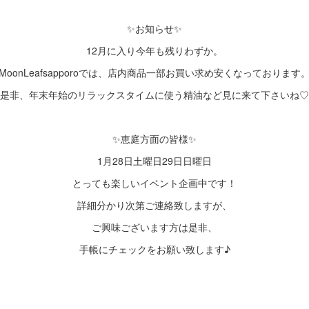
✨お知らせ✨
12月に入り今年も残りわずか。
MoonLeafsapporoでは、店内商品一部お買い求め安くなっております
是非、年末年始のリラックスタイムに使う精油など見に来て下さいね♡
✨恵庭方面の皆様✨
1月28日土曜日29日日曜日
とっても楽しいイベント企画中です！
詳細分かり次第ご連絡致しますが、
ご興味ございます方は是非、
手帳にチェックをお願い致します♪