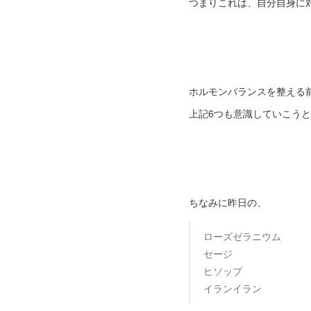
つまりこれは、自分自身に
ホルモンバランスを整える
上記6つも意識していこう
ちなみに昨日の、
ローズゼラニウム
セージ
ヒソップ
イランイラン