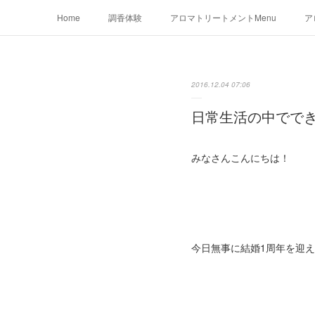
Home
調香体験
アロマトリートメントMenu
ア
2016.12.04 07:06
日常生活の中でで
みなさんこんにちは！
今日無事に結婚1周年を迎