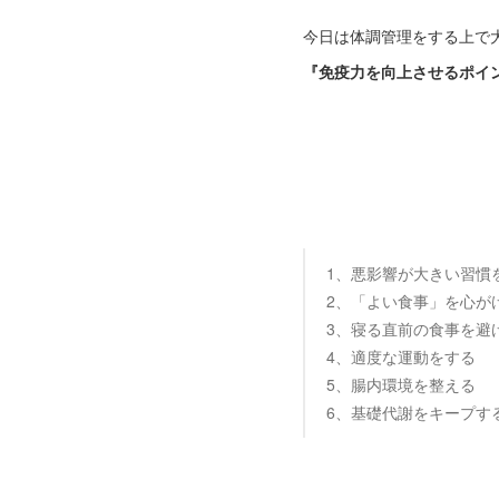
今日は体調管理をする上で
『免疫力を向上させるポイ
1、悪影響が大きい習慣
2、「よい食事」を心が
3、寝る直前の食事を避
4、適度な運動をする
5、腸内環境を整える
6、基礎代謝をキープす