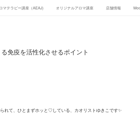
ロマテラピー講座（AEAJ)
オリジナルアロマ講座
店舗情報
Mo
きる免疫を活性化させるポイント
えられて、ひとまずホッと♡している、カオリストゆきこです✨