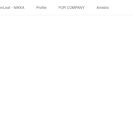
onLeaf・NIKKA
Profile
FOR COMPANY
Ameblo