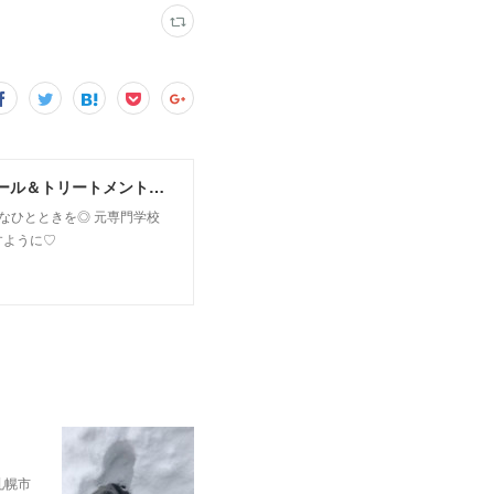
MoonLeaf sapporo / 札幌市東区の100種類以上の香りが楽しめるアロマスクール＆トリートメントサロン
owなひとときを◎ 元専門学校
すように♡
✨札幌市