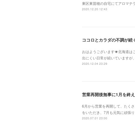
東区東苗穂の自宅にてアロマテラピース
2020.12.20 12:43
ココロとカラダの不調が続
おはようございます☀北海道は
出にくい日常が続いていますが
2020.12.04 23:29
営業再開後無事に1月を終
6月から営業を再開して、たくさ
をいただき、7月も元気に頑張り
2020.07.01 23:00