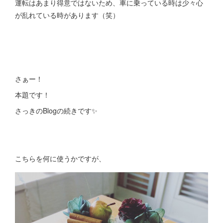
運転はあまり得意ではないため、車に乗っている時は少々心
が乱れている時があります（笑）
さぁー！
本題です！
さっきのBlogの続きです✨
こちらを何に使うかですが、