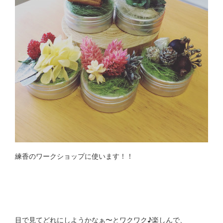
練香のワークショップに使います！！
目で見てどれにしようかなぁ〜とワクワク♪楽しんで、