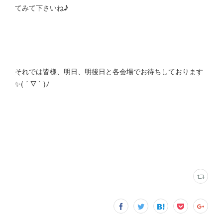
てみて下さいね♪
それでは皆様、明日、明後日と各会場でお待ちしております
✨( ´ ▽ ` )ﾉ