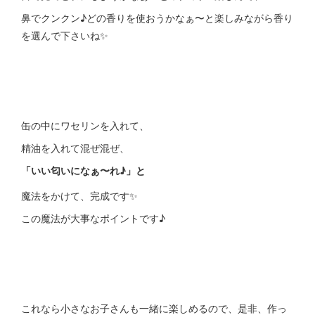
鼻でクンクン♪どの香りを使おうかなぁ〜と楽しみながら香り
を選んで下さいね✨
缶の中にワセリンを入れて、
精油を入れて混ぜ混ぜ、
「いい匂いになぁ〜れ♪」と
魔法をかけて、完成です✨
この魔法が大事なポイントです♪
これなら小さなお子さんも一緒に楽しめるので、是非、作っ