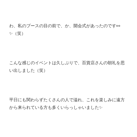
わ、私のブースの目の前で、か、開会式があったのです👀
✨（笑）
こんな感じのイベントは久しぶりで、百貨店さんの朝礼を思
い出しました（笑）
平日にも関わらずたくさんの人で溢れ、これを楽しみに遠方
から来られている方も多くいらっしゃいました✨