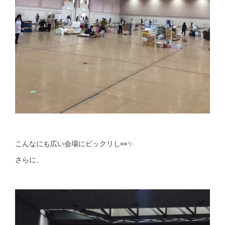
こんなにも広い会場にビックリし👀✨
さらに、