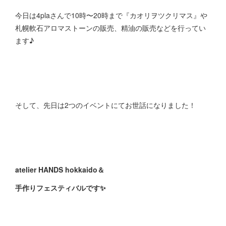
今日は4plaさんで10時〜20時まで『カオリヲツクリマス』や
札幌軟石アロマストーンの販売、精油の販売などを行ってい
ます♪
そして、先日は2つのイベントにてお世話になりました！
atelier HANDS hokkaido＆
手作りフェスティバルです✨