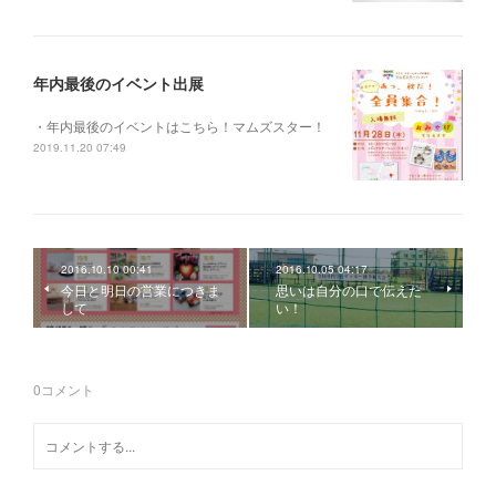
年内最後のイベント出展
・年内最後のイベントはこちら！マムズスター！
2019.11.20 07:49
2016.10.10 00:41
2016.10.05 04:17
今日と明日の営業につきま
思いは自分の口で伝えた
して
い！
0
コメント