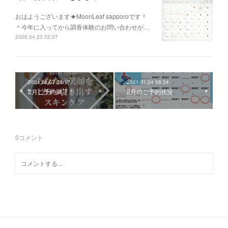
おはようございます☀MoonLeaf sapporoです＾
＾今年に入ってから調香体験のお問い合わせが…
2026.04.23 02:37
2021.02.07 00:17
2021.01.24 08:24
2月ご予約満了！
2月のご予約状況
0
コメント