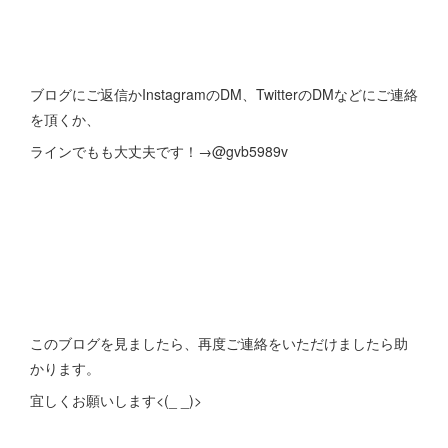
ブログにご返信かInstagramのDM、TwitterのDMなどにご連絡
を頂くか、
ラインでもも大丈夫です！→@gvb5989v
このブログを見ましたら、再度ご連絡をいただけましたら助
かります。
宜しくお願いします<(_ _)>