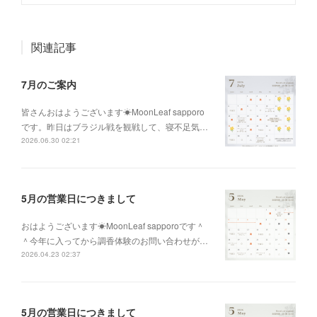
関連記事
7月のご案内
皆さんおはようございます☀MoonLeaf sapporo
です。昨日はブラジル戦を観戦して、寝不足気…
2026.06.30 02:21
5月の営業日につきまして
おはようございます☀MoonLeaf sapporoです＾
＾今年に入ってから調香体験のお問い合わせが…
2026.04.23 02:37
5月の営業日につきまして