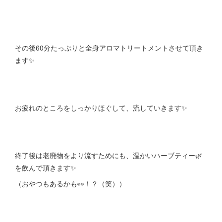
その後60分たっぷりと全身アロマトリートメントさせて頂き
ます✨
お疲れのところをしっかりほぐして、流していきます✨
終了後は老廃物をより流すためにも、温かいハーブティー🌿
を飲んで頂きます✨
（おやつもあるかも👀！？（笑））