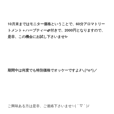
10月末まではモニター価格ということで、60分アロマトリー
トメント＋ハーブティー🌿付きで、2000円となりますので、
是非、この機会にお試し下さいませ✨
期間中は何度でも特別価格でオッケーですよ♪＼(^o^)／
ご興味ある方は是非、ご連絡下さいませ✨( ´ ▽ ` )ﾉ