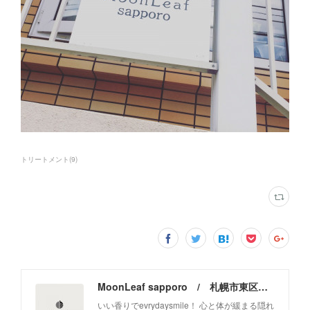
トリートメント
(
9
)
MoonLeaf sapporo / 札幌市東区の100種類以上の香りが楽しめるアロマスクール＆トリートメントサロン
いい香りでevrydaysmile！ 心と体が緩まる隠れ