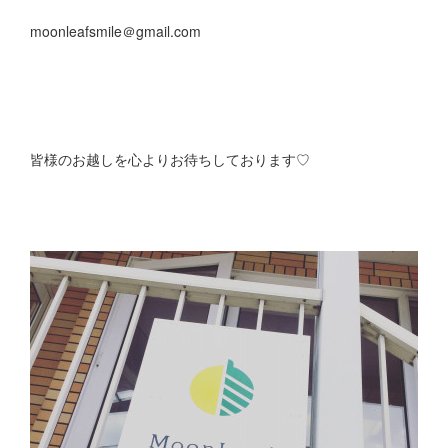
moonleafsmile＠gmail.com
皆様のお越しを心よりお待ちしております♡