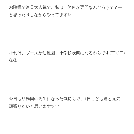
お陰様で連日大人気で、私は一体何が専門なんだろう？？👀
と思ったりしながらやってます✨
それは、ブースが幼稚園、小学校状態になるからです(￣▽￣)
💦💦
今日も幼稚園の先生になった気持ちで、1日こども達と元気に
頑張りたいと思います✨^ ^