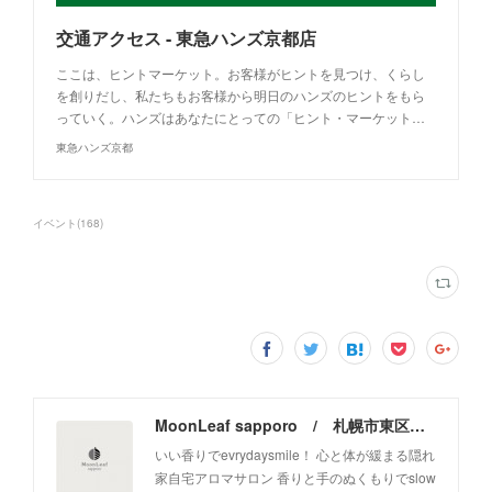
交通アクセス - 東急ハンズ京都店
ここは、ヒントマーケット。お客様がヒントを見つけ、くらし
を創りだし、私たちもお客様から明日のハンズのヒントをもら
っていく。ハンズはあなたにとっての「ヒント・マーケット…
東急ハンズ京都
イベント
(
168
)
MoonLeaf sapporo / 札幌市東区の100種類以上の香りが楽しめるアロマスクール＆トリートメントサロン
いい香りでevrydaysmile！ 心と体が緩まる隠れ
家自宅アロマサロン 香りと手のぬくもりでslow