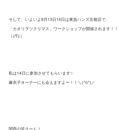
そして、いよいよ8月13日14日は東急ハンズ京都店で、
「カオリヲツクリマス」ワークショップが開催されます！！
（≧∇≦）
私は14日に参加させてもらいます✨
麻衣子オーナーにも会えますよー！！＼(^o^)／
関西の皆さーん！