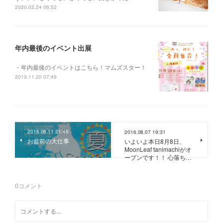
2020.02.24 06:52
年内最後のイベント出展
・年内最後のイベントはこちら！マムズスター！
2019.11.20 07:49
2016.08.11 21:45
2016.08.07 19:31
お盆前の大仕事
いよいよ本日8月8日、
MoonLeaf tanimachiがオ
ープンです！！ 心落ち…
0
コメント