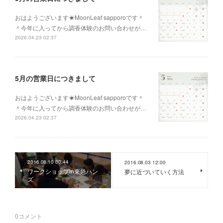
おはようございます☀MoonLeaf sapporoです＾
＾今年に入ってから調香体験のお問い合わせが…
2026.04.23 02:37
5月の営業日につきまして
おはようございます☀MoonLeaf sapporoです＾
＾今年に入ってから調香体験のお問い合わせが…
2026.04.23 02:37
2016.08.10 00:44
2016.08.03 12:00
ワークショップin東急ハン
夢に近づいていく方法
ズ
0
コメント