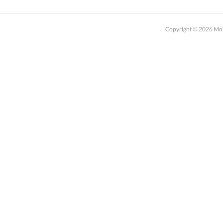
Copyright ©
2026
M