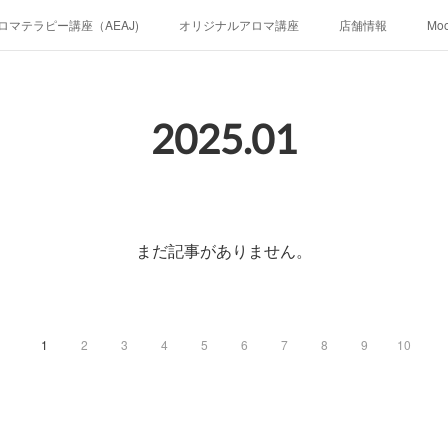
ロマテラピー講座（AEAJ)
オリジナルアロマ講座
店舗情報
Mo
2025
.
01
まだ記事がありません。
1
2
3
4
5
6
7
8
9
10