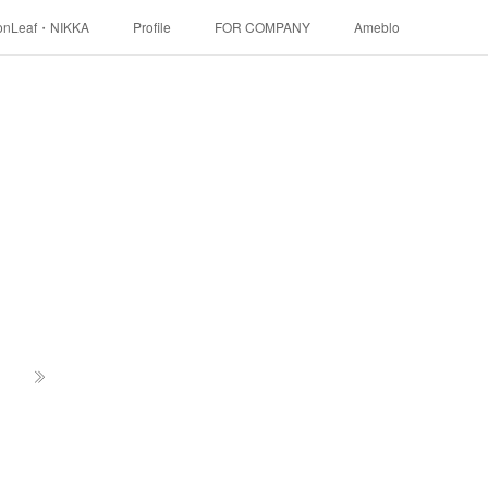
onLeaf・NIKKA
Profile
FOR COMPANY
Ameblo