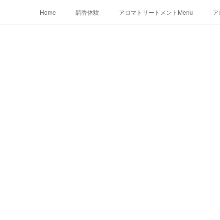
Home
調香体験
アロマトリートメントMenu
ア