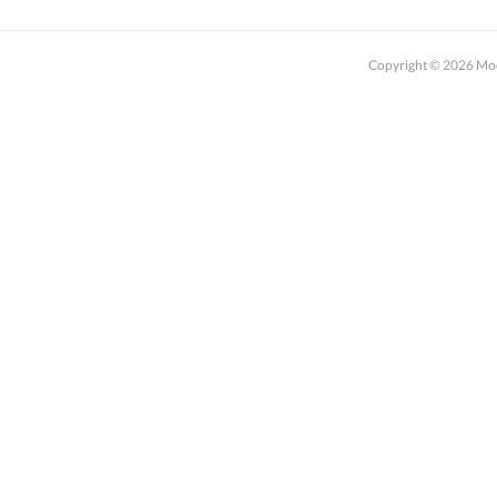
Copyright ©
2026
M