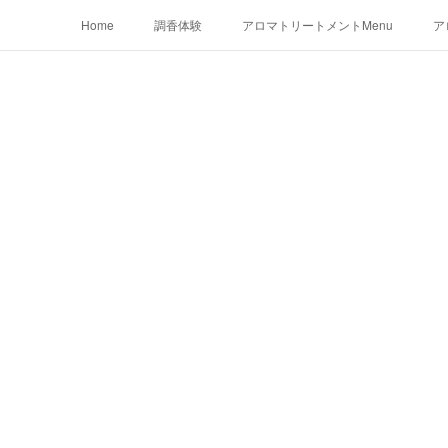
Home
調香体験
アロマトリートメントMenu
ア