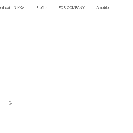
onLeaf・NIKKA
Profile
FOR COMPANY
Ameblo